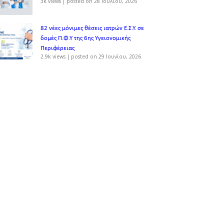
3k views
|
posted on 28 Ιουλίου, 2026
82 νέες μόνιμες θέσεις ιατρών Ε.Σ.Υ. σε
δομές Π.Φ.Υ της 6ης Υγειονομικής
Περιφέρειας
2.9k views
|
posted on 29 Ιουνίου, 2026