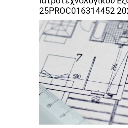
Ιατροτεχνολογικού Ε
25PROC016314452 202