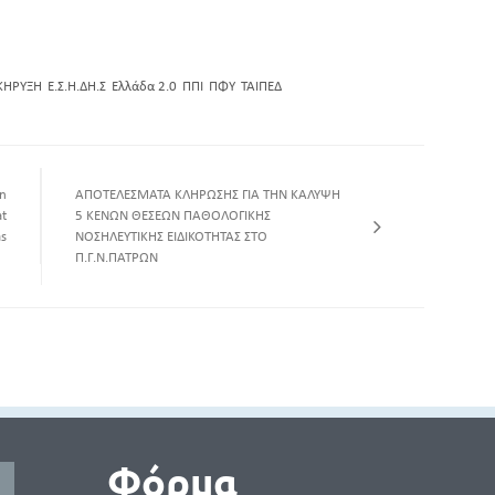
ΚΗΡΥΞΗ
Ε.Σ.Η.ΔΗ.Σ
Ελλάδα 2.0
ΠΠΙ
ΠΦΥ
ΤΑΙΠΕΔ
n
ΑΠΟΤΕΛΕΣΜΑΤΑ ΚΛΗΡΩΣΗΣ ΓΙΑ ΤΗΝ ΚΑΛΥΨΗ
at
5 ΚΕΝΩΝ ΘΕΣΕΩΝ ΠΑΘΟΛΟΓΙΚΗΣ
as
ΝΟΣΗΛΕΥΤΙΚΗΣ ΕΙΔΙΚΟΤΗΤΑΣ ΣΤΟ
Π.Γ.Ν.ΠΑΤΡΩΝ
Φόρμα