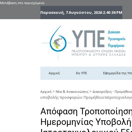
Μετάβαση στο περιεχόμενο
Παρασκευή, 7 Αυγούστου, 2026
2:40:37 PM
6
6η
Αρχική
6η ΥΠΕ
Εφημερίδα της Υπ
>
>
Αρχική
Νέα & Ανακοινώσεις
Διακηρύξεις - Προμήθειε
υποβολής προσφορών: Προμήθεια Ιατροτεχνολογι
Απόφαση Τροποποίηση
Ημερομηνίας Υποβολή