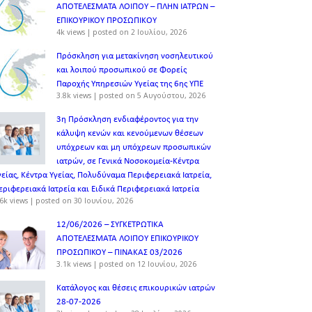
ΑΠΟΤΕΛΕΣΜΑΤΑ ΛΟΙΠΟΥ – ΠΛΗΝ ΙΑΤΡΩΝ –
ΕΠΙΚΟΥΡΙΚΟΥ ΠΡΟΣΩΠΙΚOY
4k views
|
posted on 2 Ιουλίου, 2026
Πρόσκληση για μετακίνηση νοσηλευτικού
και λοιπού προσωπικού σε Φορείς
Παροχής Υπηρεσιών Υγείας της 6ης ΥΠΕ
3.8k views
|
posted on 5 Αυγούστου, 2026
3η Πρόσκληση ενδιαφέροντος για την
κάλυψη κενών και κενούμενων θέσεων
υπόχρεων και μη υπόχρεων προσωπικών
ιατρών, σε Γενικά Νοσοκομεία-Κέντρα
γείας, Κέντρα Υγείας, Πολυδύναμα Περιφερειακά Ιατρεία,
εριφερειακά Ιατρεία και Ειδικά Περιφερειακά Ιατρεία
6k views
|
posted on 30 Ιουνίου, 2026
12/06/2026 – ΣΥΓΚΕΤΡΩΤΙΚΑ
ΑΠΟΤΕΛΕΣΜΑΤΑ ΛΟΙΠΟΥ ΕΠΙΚΟΥΡΙΚΟΥ
ΠΡΟΣΩΠΙΚΟΥ – ΠΙΝΑΚΑΣ 03/2026
3.1k views
|
posted on 12 Ιουνίου, 2026
Κατάλογος και θέσεις επικουρικών ιατρών
28-07-2026