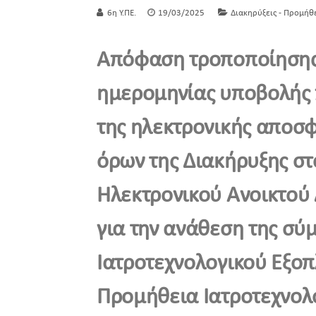
6η Υ.ΠΕ.
19/03/2025
Διακηρύξεις - Προμήθ
Απόφαση τροποποίησης 
ημερομηνίας υποβολής 
της ηλεκτρονικής αποσ
όρων της Διακήρυξης στ
Ηλεκτρονικού Ανοικτού
για την ανάθεση της σύ
Ιατροτεχνολογικού Εξοπ
Προμήθεια Ιατροτεχνο