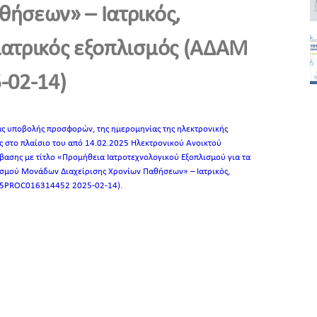
θήσεων» – Ιατρικός,
ιατρικός εξοπλισμός (ΑΔΑΜ
-02-14)
ς υποβολής προσφορών, της ημερομηνίας της ηλεκτρονικής
 στο πλαίσιο του από 14.02.2025 Ηλεκτρονικού Ανοικτού
βασης με τίτλο «Προμήθεια Ιατροτεχνολογικού Εξοπλισμού για τα
ισμού Μονάδων Διαχείρισης Χρονίων Παθήσεων» – Ιατρικός,
 25PROC016314452 2025-02-14).