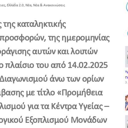
,
,
,
ειες
Ελλάδα 2.0
Νέα
Νέα & Ανακοινώσεις
της καταληκτικής
προσφορών, της ημερομηνίας
φράγισης αυτών και λοιπών
ο πλαίσιο του από 14.02.2025
Υ
 Διαγωνισμού άνω των ορίων
Π
3.
μβασης με τίτλο «Προμήθεια
λισμού για τα Κέντρα Υγείας –
λογικού Εξοπλισμού Μονάδων