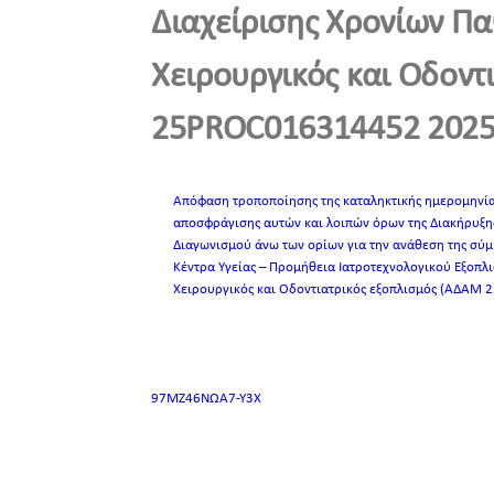
Διαχείρισης Χρονίων Πα
Χειρουργικός και Οδοντ
25PROC016314452 2025
Απόφαση τροποποίησης της καταληκτικής ημερομηνία
αποσφράγισης αυτών και λοιπών όρων της Διακήρυξης
Διαγωνισμού άνω των ορίων για την ανάθεση της σύμ
Κέντρα Υγείας – Προμήθεια Ιατροτεχνολογικού Εξοπλ
Χειρουργικός και Οδοντιατρικός εξοπλισμός (ΑΔΑΜ
97ΜΖ46ΝΩΑ7-Υ3Χ