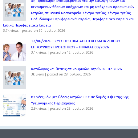
3η Πρόσκληση ενδιαφέροντος για την κάλυψη κενών και
κενούμενων θέσεων υπόχρεων και μη υπόχρεων προσωπικών
ιατρών, σε Γενικά Νοσοκομεία-Κέντρα Υγείας, Κέντρα Υγείας,
Πολυδύναμα Περιφερειακά Ιατρεία, Περιφερειακά Ιατρεία και
Ειδικά Περιφερειακά Ιατρεία
3.7k views
|
posted on 30 Ιουνίου, 2026
12/06/2026 – ΣΥΓΚΕΤΡΩΤΙΚΑ ΑΠΟΤΕΛΕΣΜΑΤΑ ΛΟΙΠΟΥ
ΕΠΙΚΟΥΡΙΚΟΥ ΠΡΟΣΩΠΙΚΟΥ – ΠΙΝΑΚΑΣ 03/2026
3.1k views
|
posted on 12 Ιουνίου, 2026
Κατάλογος και θέσεις επικουρικών ιατρών 28-07-2026
3k views
|
posted on 28 Ιουλίου, 2026
82 νέες μόνιμες θέσεις ιατρών Ε.Σ.Υ. σε δομές Π.Φ.Υ της 6ης
Υγειονομικής Περιφέρειας
2.9k views
|
posted on 29 Ιουνίου, 2026