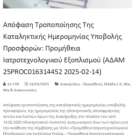
Απόφαση Τροποποίησης Της
Καταληκτικής Ημερομηνίας Υποβολής
Προσφορών: Προμήθεια
Ιατροτεχνολογικού Εξοπλισμού (ΑΔΑΜ
25PROC016314452 2025-02-14)
,
,
,
6η Υ.ΠΕ.
19/03/2025
Διακηρύξεις - Προμήθειες
Ελλάδα 2.0
Νέα
Νέα & Ανακοινώσεις
Απόφαση τροποποίησης της καταληκτικής ημερομηνίας υποβολής
προσφορών, της ημερομηνίας της ηλεκτρονικής αποσφράγισης
αυτών και λοιπών όρων της Διακήρυξης στο πλαίσιο του από
14.02.2025 Ηλεκτρονικού Ανοικτού Διαγωνισμού άνω των ορίων για
την ανάθεση της σύμβασης με τίτλο «Προμήθεια Ιατροτεχνολογικού
Εξοπλισμού για τα Κέντρα Υγείας – Προμήθεια Ιατροτεχνολογικού