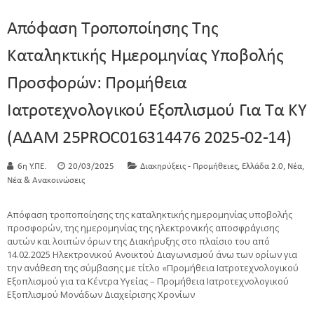
Απόφαση Τροποποίησης Της
Καταληκτικής Ημερομηνίας Υποβολής
Προσφορών: Προμήθεια
Ιατροτεχνολογικού Εξοπλισμού Για Τα ΚΥ
(ΑΔΑΜ 25PROC016314476 2025-02-14)
,
,
,
6η Υ.ΠΕ.
20/03/2025
Διακηρύξεις - Προμήθειες
Ελλάδα 2.0
Νέα
Νέα & Ανακοινώσεις
Απόφαση τροποποίησης της καταληκτικής ημερομηνίας υποβολής
προσφορών, της ημερομηνίας της ηλεκτρονικής αποσφράγισης
αυτών και λοιπών όρων της Διακήρυξης στο πλαίσιο του από
14.02.2025 Ηλεκτρονικού Ανοικτού Διαγωνισμού άνω των ορίων για
την ανάθεση της σύμβασης με τίτλο «Προμήθεια Ιατροτεχνολογικού
Εξοπλισμού για τα Κέντρα Υγείας – Προμήθεια Ιατροτεχνολογικού
Εξοπλισμού Μονάδων Διαχείρισης Χρονίων