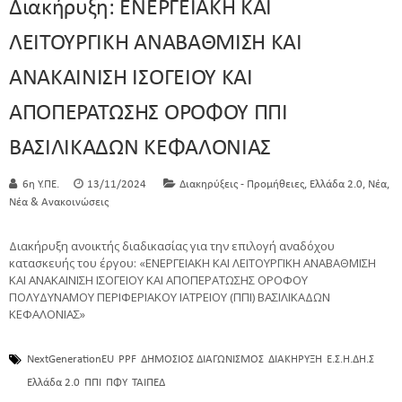
Διακήρυξη: ΕΝΕΡΓΕΙΑΚΗ ΚΑΙ
ΛΕΙΤΟΥΡΓΙΚΗ ΑΝΑΒΑΘΜΙΣΗ ΚΑΙ
ΑΝΑΚΑΙΝΙΣΗ ΙΣΟΓΕΙΟΥ ΚΑΙ
ΑΠΟΠΕΡΑΤΩΣΗΣ ΟΡΟΦΟΥ ΠΠΙ
ΒΑΣΙΛΙΚΑΔΩΝ ΚΕΦΑΛΟΝΙΑΣ
,
,
,
6η Υ.ΠΕ.
13/11/2024
Διακηρύξεις - Προμήθειες
Ελλάδα 2.0
Νέα
Νέα & Ανακοινώσεις
Διακήρυξη ανοικτής διαδικασίας για την επιλογή αναδόχου
κατασκευής του έργου: «ΕΝΕΡΓΕΙΑΚΗ ΚΑΙ ΛΕΙΤΟΥΡΓΙΚΗ ΑΝΑΒΑΘΜΙΣΗ
ΚΑΙ ΑΝΑΚΑΙΝΙΣΗ ΙΣΟΓΕΙΟΥ ΚΑΙ ΑΠΟΠΕΡΑΤΩΣΗΣ ΟΡΟΦΟΥ
ΠΟΛΥΔΥΝΑΜΟΥ ΠΕΡΙΦΕΡΙΑΚΟΥ ΙΑΤΡΕΙΟΥ (ΠΠΙ) ΒΑΣΙΛΙΚΑΔΩΝ
ΚΕΦΑΛΟΝΙΑΣ»
NextGenerationEU
PPF
ΔΗΜΟΣΙΟΣ ΔΙΑΓΩΝΙΣΜΟΣ
ΔΙΑΚΗΡΥΞΗ
Ε.Σ.Η.ΔΗ.Σ
Ελλάδα 2.0
ΠΠΙ
ΠΦΥ
ΤΑΙΠΕΔ