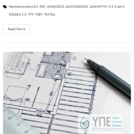
NextGenerationEU
RRF
ΔΗΜΟΣΙΟΣ ΔΙΑΓΩΝΙΣΜΟΣ
ΔΙΑΚΗΡΥΞΗ
Ε.Σ.Η.ΔΗ.Σ
Ελλάδα 2.0
ΠΠΙ
ΠΦΥ
ΤΑΙΠΕΔ
Read More