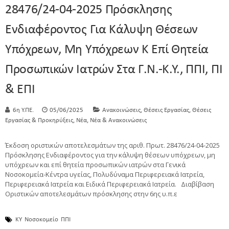
28476/24-04-2025 Πρόσκλησης
Ενδιαφέροντος Για Κάλυψη Θέσεων
Υπόχρεων, Μη Υπόχρεων Κ Επί Θητεία
Προσωπικών Ιατρών Στα Γ.Ν.-Κ.Υ., ΠΠΙ, ΠΙ
& ΕΠΙ
,
,
6η Υ.ΠΕ.
05/06/2025
Ανακοινώσεις
Θέσεις Εργασίας
Θέσεις
,
,
Εργασίας & Προκηρύξεις
Νέα
Νέα & Ανακοινώσεις
Έκδοση οριστικών αποτελεσμάτων της αριθ. Πρωτ. 28476/24-04-2025
Πρόσκλησης Ενδιαφέροντος για την κάλυψη θέσεων υπόχρεων, μη
υπόχρεων και επί θητεία προσωπικών ιατρών στα Γενικά
Νοσοκομεία-Κέντρα υγείας, Πολυδύναμα Περιφερειακά Ιατρεία,
Περιφερειακά Ιατρεία και Ειδικά Περιφερειακά Ιατρεία. Διαβίβαση
Οριστικών αποτελεσμάτων πρόσκλησης στην 6ης υ.π.ε
ΚΥ
Νοσοκομείο
ΠΠΙ