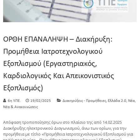
ΟΡΘΗ ΕΠΑΝΑΛΗΨΗ – Διακήρυξη:
Προμήθεια Ιατροτεχνολογικού
Εξοπλισμού (Εργαστηριακός,
Καρδιολογικός Και Απεικονιστικός
Εξοπλισμός)
,
,
,
6η Υ.ΠΕ.
19/02/2025
Διακηρύξεις - Προμήθειες
Ελλάδα 2.0
Νέα
Νέα & Ανακοινώσεις
Απόφαση τροποποίησης όρων στο πλαίσιο της από 14.02.2025
Διακήρυξης ηλεκτρονικού Διαγωνισμού, άνω των ορίων, για την
προμήθεια με τίτλο «Προμήθεια Ιατροτεχνολογικού Εξοπλισμού για