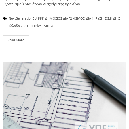
Εξοπλισμού Μονάδων Διαχείρισης Χρονίων
NextGenerationEU
PPF
ΔΗΜΟΣΙΟΣ ΔΙΑΓΩΝΙΣΜΟΣ
ΔΙΑΚΗΡΥΞΗ
Ε.Σ.Η.ΔΗ.Σ
Ελλάδα 2.0
ΠΠΙ
ΠΦΥ
ΤΑΙΠΕΔ
Read More