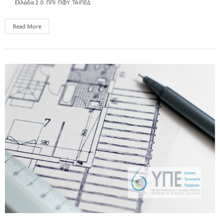
Ελλάδα 2.0
ΠΠΙ
ΠΦΥ
ΤΑΙΠΕΔ
Read More