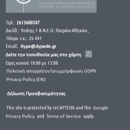
Τηλ.:
2613600507
Διεύθ.:
Yπάτης 1 & Ν.Ε.Ο. Πατρών-Αθηνών
,
Πάτρα
τ.κ.:
26 441
Email:
6ype@dypede.gr
Δείτε την τοποθεσία μας στο χάρτη
Ωρες κοινού 10:00 με 13:00
Πολιτική απορρήτου\συμμόρφωση GDPR
Privacy Policy (EN)
Δήλωση Προσβασιμότητας
This site is protected by reCAPTCHA and the
Google
and
apply
.
Privacy Policy
Terms of Service