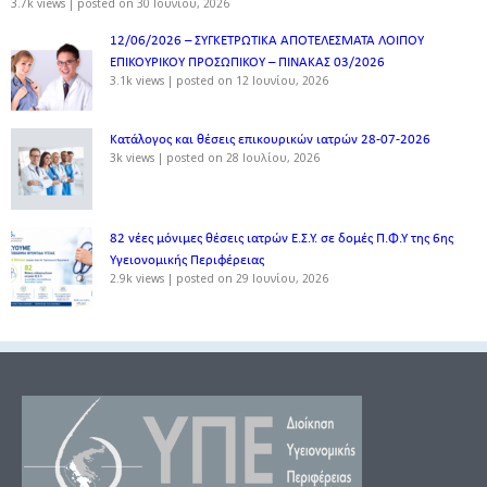
3.7k views
|
posted on 30 Ιουνίου, 2026
12/06/2026 – ΣΥΓΚΕΤΡΩΤΙΚΑ ΑΠΟΤΕΛΕΣΜΑΤΑ ΛΟΙΠΟΥ
ΕΠΙΚΟΥΡΙΚΟΥ ΠΡΟΣΩΠΙΚΟΥ – ΠΙΝΑΚΑΣ 03/2026
3.1k views
|
posted on 12 Ιουνίου, 2026
Κατάλογος και θέσεις επικουρικών ιατρών 28-07-2026
3k views
|
posted on 28 Ιουλίου, 2026
82 νέες μόνιμες θέσεις ιατρών Ε.Σ.Υ. σε δομές Π.Φ.Υ της 6ης
Υγειονομικής Περιφέρειας
2.9k views
|
posted on 29 Ιουνίου, 2026