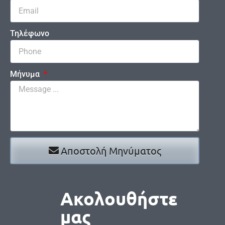
Τηλέφωνο
Μήνυμα
Αποστολή Μηνύματος
Ακολουθήστε
μας