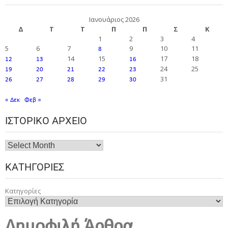
Ιανουάριος 2026
Δ
Τ
Τ
Π
Π
Σ
Κ
1
2
3
4
5
6
7
9
10
11
8
14
15
17
18
12
13
16
24
25
19
20
21
22
23
31
26
27
28
29
30
« Δεκ
Φεβ »
ΙΣΤΟΡΙΚΌ ΑΡΧΕΊΟ
ΚΑΤΗΓΟΡΊΕΣ
Κατηγορίες
Δημοφιλή Άρθρα