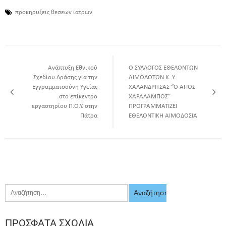
προκηρυξεις θεσεων ιατρων
Ανάπτυξη Εθνικού
Ο ΣΥΛΛΟΓΟΣ ΕΘΕΛΟΝΤΩΝ
Σχεδίου Δράσης για την
ΑΙΜΟΔΟΤΩΝ Κ. Υ.
Εγγραμματοσύνη Υγείας
ΧΑΛΑΝΔΡΙΤΣΑΣ “Ο ΑΓΙΟΣ
στο επίκεντρο
ΧΑΡΑΛΑΜΠΟΣ”
εργαστηρίου Π.Ο.Υ. στην
ΠΡΟΓΡΑΜΜΑΤΙΖΕΙ
Πάτρα
ΕΘΕΛΟΝΤΙΚΗ ΑΙΜΟΔΟΣΙΑ
ΠΡΌΣΦΑΤΑ ΣΧΌΛΙΑ