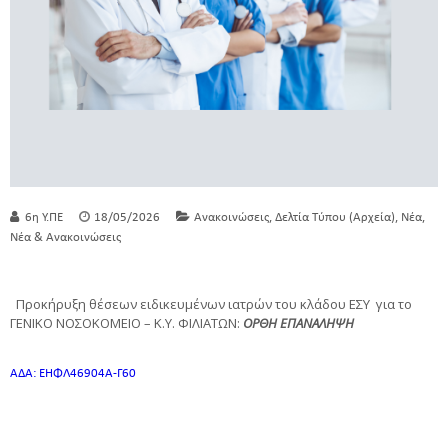
,
,
,
6η Υ.ΠΕ
18/05/2026
Ανακοινώσεις
Δελτία Τύπου (Αρχεία)
Νέα
Νέα & Ανακοινώσεις
Προκήρυξη θέσεων ειδικευμένων ιατρών του κλάδου ΕΣΥ για το
ΓΕΝΙΚΟ ΝΟΣΟΚΟΜΕΙΟ – Κ.Υ. ΦΙΛΙΑΤΩΝ:
ΟΡΘΗ ΕΠΑΝΑΛΗΨΗ
ΑΔΑ: ΕΗΦΛ46904Α-Γ60