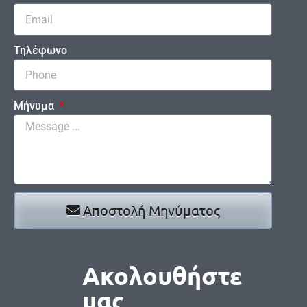
Τηλέφωνο
Μήνυμα
Αποστολή Μηνύματος
Ακολουθήστε
μας