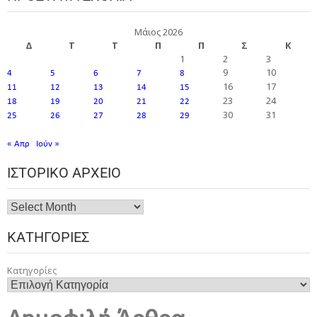
Μάιος 2026
Δ
Τ
Τ
Π
Π
Σ
Κ
1
2
3
9
10
4
5
6
7
8
16
17
11
12
13
14
15
23
24
18
19
20
21
22
30
31
25
26
27
28
29
« Απρ
Ιούν »
ΙΣΤΟΡΙΚΌ ΑΡΧΕΊΟ
ΚΑΤΗΓΟΡΊΕΣ
Κατηγορίες