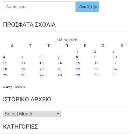
ΠΡΌΣΦΑΤΑ ΣΧΌΛΙΑ
Μάιος 2026
Δ
Τ
Τ
Π
Π
Σ
Κ
1
2
3
9
10
4
5
6
7
8
16
17
11
12
13
14
15
23
24
18
19
20
21
22
30
31
25
26
27
28
29
« Απρ
Ιούν »
ΙΣΤΟΡΙΚΌ ΑΡΧΕΊΟ
ΚΑΤΗΓΟΡΊΕΣ