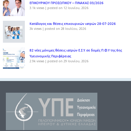
ΕΠΙΚΟΥΡΙΚΟΥ ΠΡΟΣΩΠΙΚΟΥ – ΠΙΝΑΚΑΣ 03/2026
3.1k views
|
posted on 12 Ιουνίου, 2026
Κατάλογος και θέσεις επικουρικών ιατρών 28-07-2026
3k views
|
posted on 28 Ιουλίου, 2026
82 νέες μόνιμες θέσεις ιατρών Ε.Σ.Υ. σε δομές Π.Φ.Υ της 6ης
Υγειονομικής Περιφέρειας
2.9k views
|
posted on 29 Ιουνίου, 2026