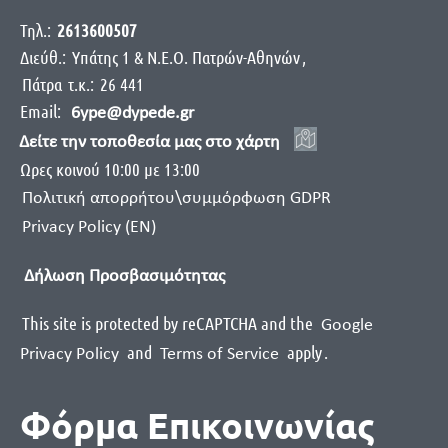
Τηλ.:
2613600507
Διεύθ.:
Yπάτης 1 & Ν.Ε.Ο. Πατρών-Αθηνών
,
Πάτρα
τ.κ.:
26 441
Email:
6ype@dypede.gr
Δείτε την τοποθεσία μας στο χάρτη
Ωρες κοινού 10:00 με 13:00
Πολιτική απορρήτου\συμμόρφωση GDPR
Privacy Policy (EN)
Δήλωση Προσβασιμότητας
This site is protected by reCAPTCHA and the
Google
and
apply
.
Privacy Policy
Terms of Service
Φόρμα Επικοινωνίας