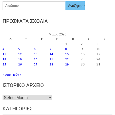
ΠΡΌΣΦΑΤΑ ΣΧΌΛΙΑ
Μάιος 2026
Δ
Τ
Τ
Π
Π
Σ
Κ
1
2
3
9
10
4
5
6
7
8
16
17
11
12
13
14
15
23
24
18
19
20
21
22
30
31
25
26
27
28
29
« Απρ
Ιούν »
ΙΣΤΟΡΙΚΌ ΑΡΧΕΊΟ
ΚΑΤΗΓΟΡΊΕΣ