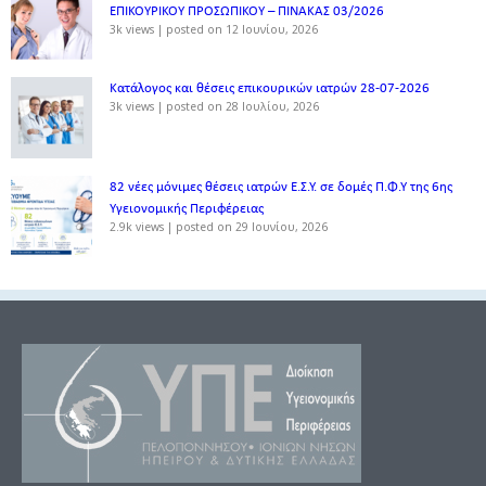
ΕΠΙΚΟΥΡΙΚΟΥ ΠΡΟΣΩΠΙΚΟΥ – ΠΙΝΑΚΑΣ 03/2026
3k views
|
posted on 12 Ιουνίου, 2026
Κατάλογος και θέσεις επικουρικών ιατρών 28-07-2026
3k views
|
posted on 28 Ιουλίου, 2026
82 νέες μόνιμες θέσεις ιατρών Ε.Σ.Υ. σε δομές Π.Φ.Υ της 6ης
Υγειονομικής Περιφέρειας
2.9k views
|
posted on 29 Ιουνίου, 2026