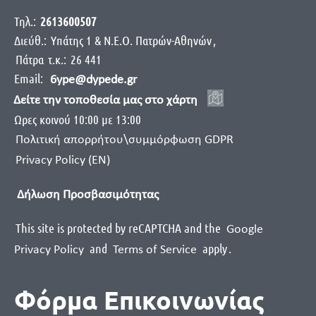
Τηλ.:
2613600507
Διεύθ.:
Yπάτης 1 & Ν.Ε.Ο. Πατρών-Αθηνών
,
Πάτρα
τ.κ.:
26 441
Email:
6ype@dypede.gr
Δείτε την τοποθεσία μας στο χάρτη
Ωρες κοινού 10:00 με 13:00
Πολιτική απορρήτου\συμμόρφωση GDPR
Privacy Policy (EN)
Δήλωση Προσβασιμότητας
This site is protected by reCAPTCHA and the
Google
and
apply
.
Privacy Policy
Terms of Service
Φόρμα Επικοινωνίας