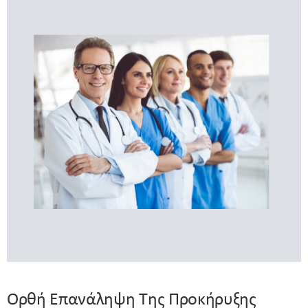
Ορθή Επανάληψη Της Προκήρυξης