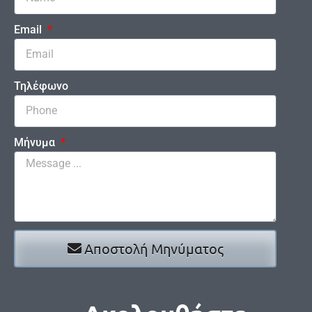
Email
Τηλέφωνο
Μήνυμα
Αποστολή Μηνύματος