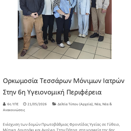
Ορκωμοσία Τεσσάρων Μόνιμων Ιατρών
Στην 6η Υγειονομική Περιφέρεια
,
,
6η Υ.ΠΕ
21/05/2026
Δελτία Τύπου (Αρχεία)
Νέα
Νέα &
Ανακοινώσεις
Ενίσχυση των δομών Πρωτοβάθμιας Φροντίδας Υγείας σε Γύθειο,
Μύτικα, Λουτράκι και Αγρίνιο. Στην Πάτρα, στα γραφεία της 6ης