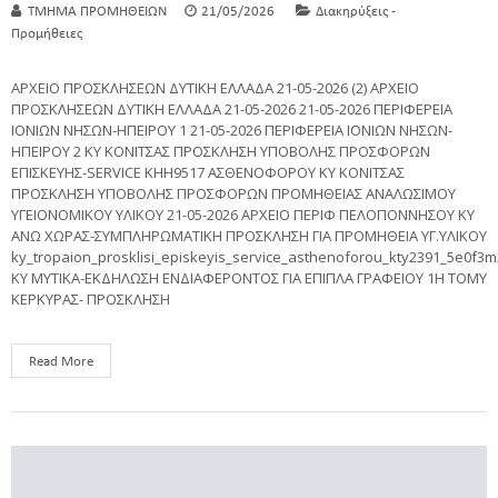
ΤΜΗΜΑ ΠΡΟΜΗΘΕΙΩΝ
21/05/2026
Διακηρύξεις -
Προμήθειες
ΑΡΧΕΙΟ ΠΡΟΣΚΛΗΣΕΩΝ ΔΥΤΙΚΗ ΕΛΛΑΔΑ 21-05-2026 (2) ΑΡΧΕΙΟ
ΠΡΟΣΚΛΗΣΕΩΝ ΔΥΤΙΚΗ ΕΛΛΑΔΑ 21-05-2026 21-05-2026 ΠΕΡΙΦΕΡΕΙΑ
ΙΟΝΙΩΝ ΝΗΣΩΝ-ΗΠΕΙΡΟΥ 1 21-05-2026 ΠΕΡΙΦΕΡΕΙΑ ΙΟΝΙΩΝ ΝΗΣΩΝ-
ΗΠΕΙΡΟΥ 2 ΚΥ ΚΟΝΙΤΣΑΣ ΠΡΟΣΚΛΗΣΗ ΥΠΟΒΟΛΗΣ ΠΡΟΣΦΟΡΩΝ
ΕΠΙΣΚΕΥΗΣ-SERVICE KHH9517 ΑΣΘΕΝΟΦΟΡΟΥ ΚΥ ΚΟΝΙΤΣΑΣ
ΠΡΟΣΚΛΗΣΗ ΥΠΟΒΟΛΗΣ ΠΡΟΣΦΟΡΩΝ ΠΡΟΜΗΘΕΙΑΣ ΑΝΑΛΩΣΙΜΟΥ
ΥΓΕΙΟΝΟΜΙΚΟΥ ΥΛΙΚΟΥ 21-05-2026 ΑΡΧΕΙΟ ΠΕΡΙΦ ΠΕΛΟΠΟΝΝΗΣΟΥ ΚΥ
ΑΝΩ ΧΩΡΑΣ-ΣΥΜΠΛΗΡΩΜΑΤΙΚΗ ΠΡΟΣΚΛΗΣΗ ΓΙΑ ΠΡΟΜΗΘΕΙΑ ΥΓ.ΥΛΙΚΟΥ
ky_tropaion_prosklisi_episkeyis_service_asthenoforou_kty2391_5e0f3
ΚΥ ΜΥΤΙΚΑ-ΕΚΔΗΛΩΣΗ ΕΝΔΙΑΦΕΡΟΝΤΟΣ ΓΙΑ ΕΠΙΠΛΑ ΓΡΑΦΕΙΟΥ 1Η ΤΟΜΥ
ΚΕΡΚΥΡΑΣ- ΠΡΟΣΚΛΗΣΗ
Read More