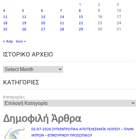
1
2
3
9
10
4
5
6
7
8
16
17
11
12
13
14
15
23
24
18
19
20
21
22
30
31
25
26
27
28
29
« Απρ
Ιούν »
ΙΣΤΟΡΙΚΌ ΑΡΧΕΊΟ
ΚΑΤΗΓΟΡΊΕΣ
Κατηγορίες
Δημοφιλή Άρθρα
02-07-2026 ΣΥΓΚΕΝΤΡΩΤΙΚΑ ΑΠΟΤΕΛΕΣΜΑΤΑ ΛΟΙΠΟΥ – ΠΛΗΝ
ΙΑΤΡΩΝ – ΕΠΙΚΟΥΡΙΚΟΥ ΠΡΟΣΩΠΙΚOY