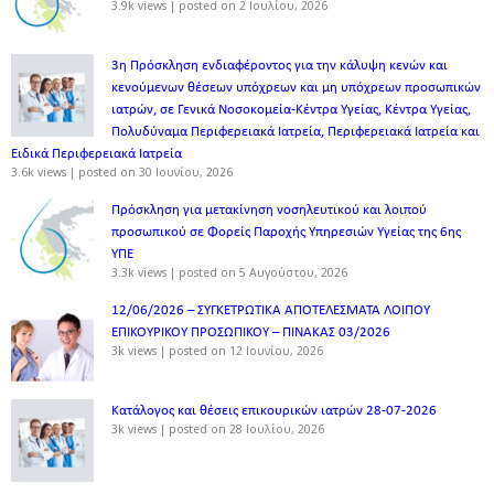
3.9k views
|
posted on 2 Ιουλίου, 2026
3η Πρόσκληση ενδιαφέροντος για την κάλυψη κενών και
κενούμενων θέσεων υπόχρεων και μη υπόχρεων προσωπικών
ιατρών, σε Γενικά Νοσοκομεία-Κέντρα Υγείας, Κέντρα Υγείας,
Πολυδύναμα Περιφερειακά Ιατρεία, Περιφερειακά Ιατρεία και
Ειδικά Περιφερειακά Ιατρεία
3.6k views
|
posted on 30 Ιουνίου, 2026
Πρόσκληση για μετακίνηση νοσηλευτικού και λοιπού
προσωπικού σε Φορείς Παροχής Υπηρεσιών Υγείας της 6ης
ΥΠΕ
3.3k views
|
posted on 5 Αυγούστου, 2026
12/06/2026 – ΣΥΓΚΕΤΡΩΤΙΚΑ ΑΠΟΤΕΛΕΣΜΑΤΑ ΛΟΙΠΟΥ
ΕΠΙΚΟΥΡΙΚΟΥ ΠΡΟΣΩΠΙΚΟΥ – ΠΙΝΑΚΑΣ 03/2026
3k views
|
posted on 12 Ιουνίου, 2026
Κατάλογος και θέσεις επικουρικών ιατρών 28-07-2026
3k views
|
posted on 28 Ιουλίου, 2026