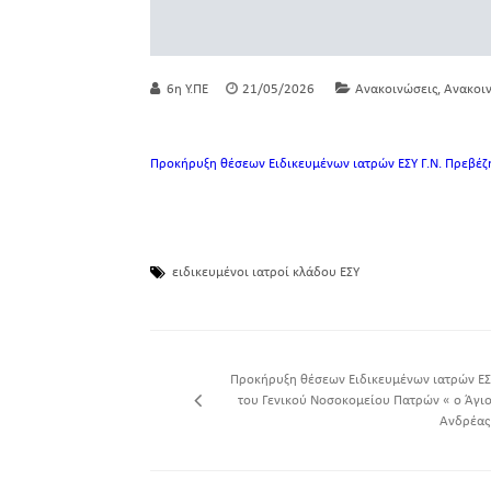
,
6η Υ.ΠΕ
21/05/2026
Ανακοινώσεις
Ανακοιν
Προκήρυξη θέσεων Ειδικευμένων ιατρών ΕΣΥ Γ.Ν. Πρεβέζ
ειδικευμένοι ιατροί κλάδου ΕΣΥ
Προκήρυξη θέσεων Ειδικευμένων ιατρών ΕΣ
του Γενικού Νοσοκομείου Πατρών « ο Άγιο
Ανδρέας