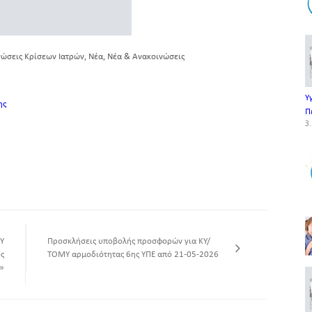
,
,
ώσεις Κρίσεων Ιατρών
Νέα
Νέα & Ανακοινώσεις
Υ
ης
Π
3.
Υ
Προσκλήσεις υποβολής προσφορών για ΚΥ/
ς
ΤΟΜΥ αρμοδιότητας 6ης ΥΠΕ από 21-05-2026
»