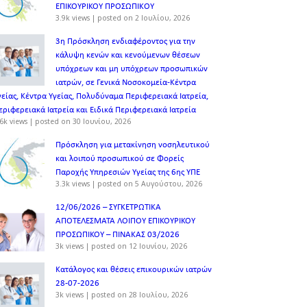
ΕΠΙΚΟΥΡΙΚΟΥ ΠΡΟΣΩΠΙΚOY
3.9k views
|
posted on 2 Ιουλίου, 2026
3η Πρόσκληση ενδιαφέροντος για την
κάλυψη κενών και κενούμενων θέσεων
υπόχρεων και μη υπόχρεων προσωπικών
ιατρών, σε Γενικά Νοσοκομεία-Κέντρα
γείας, Κέντρα Υγείας, Πολυδύναμα Περιφερειακά Ιατρεία,
εριφερειακά Ιατρεία και Ειδικά Περιφερειακά Ιατρεία
6k views
|
posted on 30 Ιουνίου, 2026
Πρόσκληση για μετακίνηση νοσηλευτικού
και λοιπού προσωπικού σε Φορείς
Παροχής Υπηρεσιών Υγείας της 6ης ΥΠΕ
3.3k views
|
posted on 5 Αυγούστου, 2026
12/06/2026 – ΣΥΓΚΕΤΡΩΤΙΚΑ
ΑΠΟΤΕΛΕΣΜΑΤΑ ΛΟΙΠΟΥ ΕΠΙΚΟΥΡΙΚΟΥ
ΠΡΟΣΩΠΙΚΟΥ – ΠΙΝΑΚΑΣ 03/2026
3k views
|
posted on 12 Ιουνίου, 2026
Κατάλογος και θέσεις επικουρικών ιατρών
28-07-2026
3k views
|
posted on 28 Ιουλίου, 2026