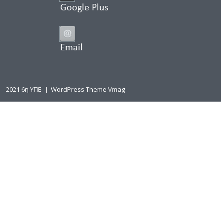
Google Plus
Email
2021 6η ΥΠΕ
|
WordPress Theme Vmag