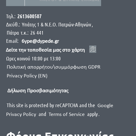
Τηλ.:
2613600507
Διεύθ.:
Yπάτης 1 & Ν.Ε.Ο. Πατρών-Αθηνών
,
Πάτρα
τ.κ.:
26 441
Email:
6ype@dypede.gr
Δείτε την τοποθεσία μας στο χάρτη
Ωρες κοινού 10:00 με 13:00
Πολιτική απορρήτου\συμμόρφωση GDPR
Privacy Policy (EN)
Δήλωση Προσβασιμότητας
This site is protected by reCAPTCHA and the
Google
and
apply
.
Privacy Policy
Terms of Service