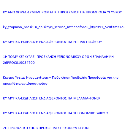
ΚΥ ΑΝΩ ΧΩΡΑΣ-ΣΥΜΠΛΗΡΩΜΑΤΙΚΗ ΠΡΟΣΚΛΗΣΗ ΓΙΑ ΠΡΟΜΗΘΕΙΑ ΥΓ.ΥΛΙΚΟΥ
ky_tropaion_prosklisi_episkeyis_service_asthenoforou_kty2391_5e0f3m2Xou
ΚΥ ΜΥΤΙΚΑ-ΕΚΔΗΛΩΣΗ ΕΝΔΙΑΦΕΡΟΝΤΟΣ ΓΙΑ ΕΠΙΠΛΑ ΓΡΑΦΕΙΟΥ
1Η ΤΟΜΥ ΚΕΡΚΥΡΑΣ- ΠΡΟΣΚΛΗΣΗ ΥΓΕΙΟΝΟΜΙΚΟΥ ΟΡΘΗ ΕΠΑΝΑΛΗΨΗ
26PROC019084700
Κέντρο Υγείας Ηγουμενίτσας – Πρόσκληση Υποβολής Προσφοράς για την
προμήθεια αντιδραστηρίων
ΚΥ ΜΥΤΙΚΑ-ΕΚΔΗΛΩΣΗ ΕΝΔΙΑΦΕΡΟΝΤΟΣ ΓΙΑ ΜΕΛΑΝΙΑ-ΤΟΝΕΡ
ΚΥ ΜΥΤΙΚΑ-ΕΚΔΗΛΩΣΗ ΕΝΔΙΑΦΕΡΟΝΤΟΣ ΓΙΑ ΥΓΕΙΟΝΟΜΙΚΟ ΥΛΙΚΟ 2
2Η ΠΡΟΣΚΛΗΣΗ ΥΠΟΒ ΠΡΟΣΦ ΗΛΕΚΤΡΙΚΩΝ ΣΥΣΚΕΥΩΝ