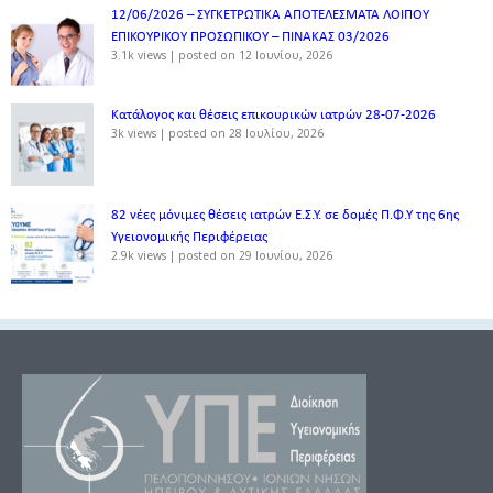
12/06/2026 – ΣΥΓΚΕΤΡΩΤΙΚΑ ΑΠΟΤΕΛΕΣΜΑΤΑ ΛΟΙΠΟΥ
ΕΠΙΚΟΥΡΙΚΟΥ ΠΡΟΣΩΠΙΚΟΥ – ΠΙΝΑΚΑΣ 03/2026
3.1k views
|
posted on 12 Ιουνίου, 2026
Κατάλογος και θέσεις επικουρικών ιατρών 28-07-2026
3k views
|
posted on 28 Ιουλίου, 2026
82 νέες μόνιμες θέσεις ιατρών Ε.Σ.Υ. σε δομές Π.Φ.Υ της 6ης
Υγειονομικής Περιφέρειας
2.9k views
|
posted on 29 Ιουνίου, 2026