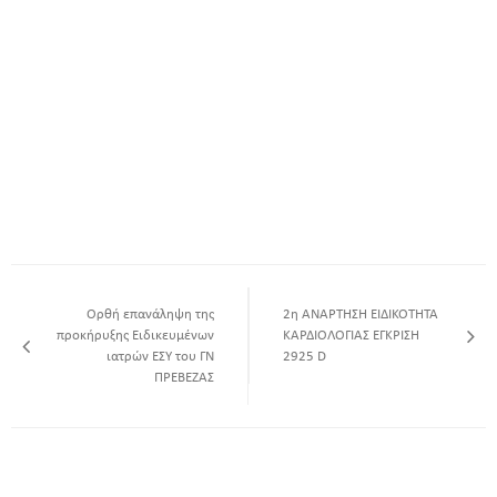
Ορθή επανάληψη της
2η ΑΝΑΡΤΗΣΗ ΕΙΔΙΚΟΤΗΤΑ
προκήρυξης Ειδικευμένων
ΚΑΡΔΙΟΛΟΓΙΑΣ ΕΓΚΡΙΣΗ
ιατρών ΕΣΥ του ΓΝ
2925 D
ΠΡΕΒΕΖΑΣ