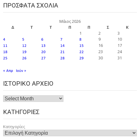
ΠΡΌΣΦΑΤΑ ΣΧΌΛΙΑ
Μάιος 2026
Δ
Τ
Τ
Π
Π
Σ
Κ
1
2
3
9
10
4
5
6
7
8
16
17
11
12
13
14
15
23
24
18
19
20
21
22
30
31
25
26
27
28
29
« Απρ
Ιούν »
ΙΣΤΟΡΙΚΌ ΑΡΧΕΊΟ
ΚΑΤΗΓΟΡΊΕΣ
Κατηγορίες