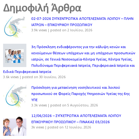
Δημοφιλή Άρθρα
02-07-2026 ΣΥΓΚΕΝΤΡΩΤΙΚΑ ΑΠΟΤΕΛΕΣΜΑΤΑ ΛΟΙΠΟΥ – ΠΛΗΝ
ΙΑΤΡΩΝ – ΕΠΙΚΟΥΡΙΚΟΥ ΠΡΟΣΩΠΙΚOY
3.9k views
|
posted on 2 Ιουλίου, 2026
3η Πρόσκληση ενδιαφέροντος για την κάλυψη κενών και
κενούμενων θέσεων υπόχρεων και μη υπόχρεων προσωπικών
ιατρών, σε Γενικά Νοσοκομεία-Κέντρα Υγείας, Κέντρα Υγείας,
Πολυδύναμα Περιφερειακά Ιατρεία, Περιφερειακά Ιατρεία και
Ειδικά Περιφερειακά Ιατρεία
3.6k views
|
posted on 30 Ιουνίου, 2026
Πρόσκληση για μετακίνηση νοσηλευτικού και λοιπού
προσωπικού σε Φορείς Παροχής Υπηρεσιών Υγείας της 6ης
ΥΠΕ
3.3k views
|
posted on 5 Αυγούστου, 2026
12/06/2026 – ΣΥΓΚΕΤΡΩΤΙΚΑ ΑΠΟΤΕΛΕΣΜΑΤΑ ΛΟΙΠΟΥ
ΕΠΙΚΟΥΡΙΚΟΥ ΠΡΟΣΩΠΙΚΟΥ – ΠΙΝΑΚΑΣ 03/2026
3k views
|
posted on 12 Ιουνίου, 2026