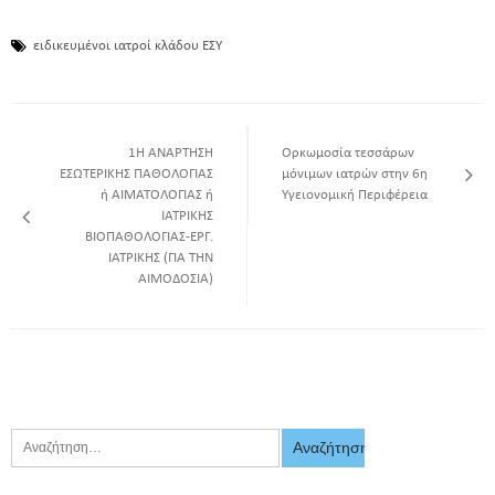
ειδικευμένοι ιατροί κλάδου ΕΣΥ
1Η ΑΝΑΡΤΗΣΗ
Ορκωμοσία τεσσάρων
ΕΣΩΤΕΡΙΚΗΣ ΠΑΘΟΛΟΓΙΑΣ
μόνιμων ιατρών στην 6η
ή ΑΙΜΑΤΟΛΟΓΙΑΣ ή
Υγειονομική Περιφέρεια
ΙΑΤΡΙΚΗΣ
ΒΙΟΠΑΘΟΛΟΓΙΑΣ-ΕΡΓ.
ΙΑΤΡΙΚΗΣ (ΓΙΑ ΤΗΝ
ΑΙΜΟΔΟΣΙΑ)