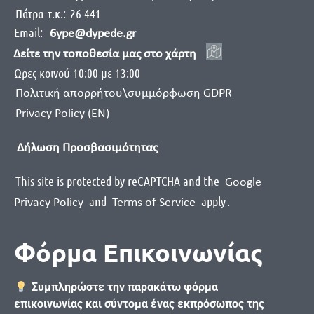
Πάτρα
τ.κ.:
26 441
Email:
6ype@dypede.gr
Δείτε την τοποθεσία μας στο χάρτη
Ωρες κοινού 10:00 με 13:00
Πολιτική απορρήτου\συμμόρφωση GDPR
Privacy Policy (EN)
Δήλωση Προσβασιμότητας
This site is protected by reCAPTCHA and the
Google
and
apply
.
Privacy Policy
Terms of Service
Φόρμα Επικοινωνίας
Συμπληρώστε την παρακάτω φόρμα
επικοινωνίας και σύντομα ένας εκπρόσωπος της