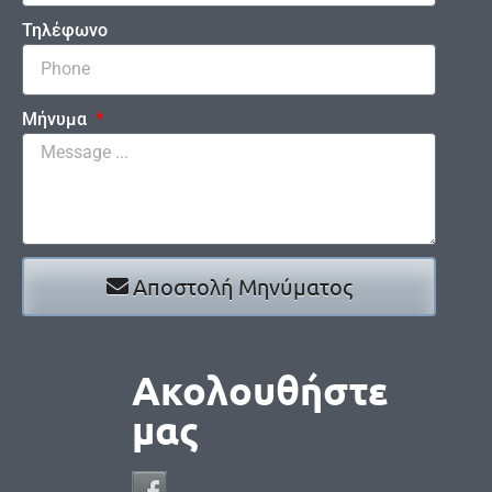
Τηλέφωνο
Μήνυμα
Αποστολή Μηνύματος
Ακολουθήστε
μας