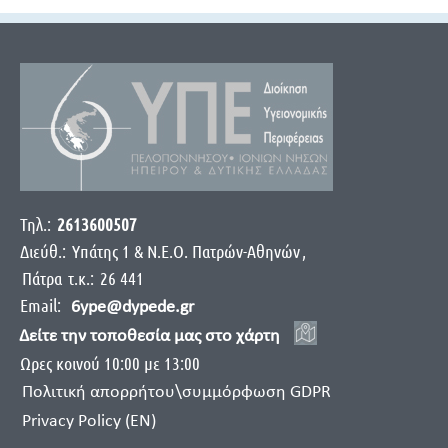
Τηλ.:
2613600507
Διεύθ.:
Yπάτης 1 & Ν.Ε.Ο. Πατρών-Αθηνών
,
Πάτρα
τ.κ.:
26 441
Email:
6ype@dypede.gr
Δείτε την τοποθεσία μας στο χάρτη
Ωρες κοινού 10:00 με 13:00
Πολιτική απορρήτου\συμμόρφωση GDPR
Privacy Policy (EN)