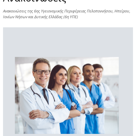
Ανακοινώσεις της 6ης Υγειονομικής Περιφέρειας Πελοποννήσου, Ηπείρου,
Ιονίων Νήσων και Δυτικής Ελλάδας (6η ΥΠΕ)