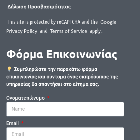
Δήλωση Προσβασιμότητας
This site is protected by reCAPTCHA and the
Google
and
apply
.
Privacy Policy
Terms of Service
Φόρμα Επικοινωνίας
Συμπληρώστε την παρακάτω φόρμα
επικοινωνίας και σύντομα ένας εκπρόσωπος της
υπηρεσίας θα απαντήσει στο αίτημα σας.
Ονοματεπώνυμο
Email