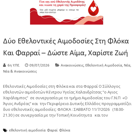
Δύο Εθελοντικές Αιμοδοσίες Στη Φλόκα
Και Φαρραί – Δώστε Αίμα, Χαρίστε Ζωή
,
,
,
6η Υ.ΠΕ.
09/07/2026
Ανακοινώσεις
Εθελοντική Αιμοδοσία
Νέα
Νέα & Ανακοινώσεις
Εθελοντικές Αιμοδοσίες στη Φλόκα και στα Φαρραί Ο Σύλλογος
εθελοντών αιμοδοτών Κέντρου Υγείας Χαλανδρίτσας “ο Αγιος
Χαράλαμπος” σε συνεργασία με το τμήμα Αιμοδοσίας του Γ.Ν.Π «Ο
Άγιος Ανδρέας” και την Περιφέρεια Δυτικής Ελλάδος προγραμματίζει
δυο εθελοντικές αιμοδοσίες: ΦΛΟΚΑ : ΣΑΒΒΑΤΟ 11/7/2026 (18.00-
21.30 ) σε συνεργασία με την Τοπική Κοινότηυτα και τον
εθελοντική αιμοδοσία
Φαραί
Φλόκα