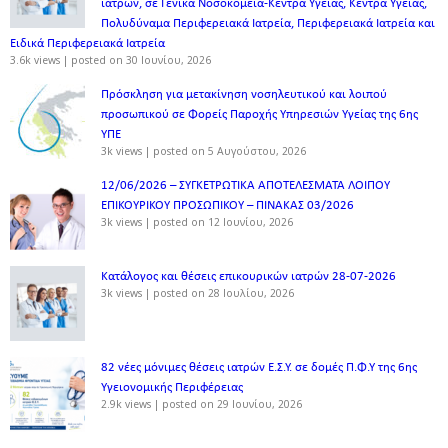
ιατρών, σε Γενικά Νοσοκομεία-Κέντρα Υγείας, Κέντρα Υγείας,
Πολυδύναμα Περιφερειακά Ιατρεία, Περιφερειακά Ιατρεία και
Ειδικά Περιφερειακά Ιατρεία
3.6k views
|
posted on 30 Ιουνίου, 2026
Πρόσκληση για μετακίνηση νοσηλευτικού και λοιπού
προσωπικού σε Φορείς Παροχής Υπηρεσιών Υγείας της 6ης
ΥΠΕ
3k views
|
posted on 5 Αυγούστου, 2026
12/06/2026 – ΣΥΓΚΕΤΡΩΤΙΚΑ ΑΠΟΤΕΛΕΣΜΑΤΑ ΛΟΙΠΟΥ
ΕΠΙΚΟΥΡΙΚΟΥ ΠΡΟΣΩΠΙΚΟΥ – ΠΙΝΑΚΑΣ 03/2026
3k views
|
posted on 12 Ιουνίου, 2026
Κατάλογος και θέσεις επικουρικών ιατρών 28-07-2026
3k views
|
posted on 28 Ιουλίου, 2026
82 νέες μόνιμες θέσεις ιατρών Ε.Σ.Υ. σε δομές Π.Φ.Υ της 6ης
Υγειονομικής Περιφέρειας
2.9k views
|
posted on 29 Ιουνίου, 2026