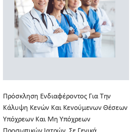
Πρόσκληση Ενδιαφέροντος Για Την
Κάλυψη Κενών Και Κενούμενων Θέσεων
Υπόχρεων Και Μη Υπόχρεων
Προσωπικών Ιατρών, Σε Γενικά