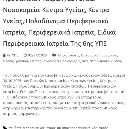
Νοσοκομεία-Κέντρα Υγείας, Κέντρα
Υγείας, Πολυδύναμα Περιφερειακά
Ιατρεία, Περιφερειακά Ιατρεία, Ειδικά
Περιφερειακά Ιατρεία Της 6ης ΥΠΕ
,
,
6η Υ.ΠΕ.
02/07/2025
Ανακοινώσεις
Επικουρικό Προσωπικό
,
,
,
Θέσεις Εργασίας
Θέσεις Εργασίας & Προκηρύξεις
Νέα
Νέα & Ανακοινώσεις
Την πρόσκληση για την κάλυψη κενών και κενούμενων θέσεων μέχρι
30-10-2025 των Γενικών Νοσοκομείων-Κέντρων Υγείας, Κέντρων
Υγείας, Πολυδύναμων Περιφερειακών Ιατρείων, Περιφερειακών
Ιατρείων, Ειδικών Περιφερειακών Ιατρείων , για την κάλυψή τους από
: α. υπόχρεους προσωπικούς ιατρούς β. μη υπόχρεους
προσωπικούς ιατρούς ( ιατρούς με ειδικότητα γενικής/οικογενειακής
ιατρικής και εσωτερικής παθολογίας) γ. επί θητεία προσωπικούς
ιατρούς, σύμφωνα με
επί θητεία προσωπικός ιατρός
μη υποχρεος προσωπικός ιατρός