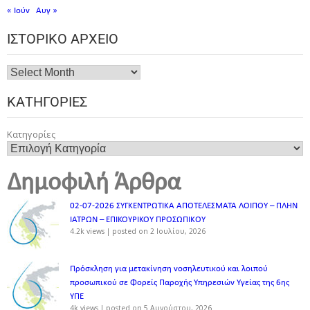
« Ιούν
Αυγ »
ΙΣΤΟΡΙΚΌ ΑΡΧΕΊΟ
ΚΑΤΗΓΟΡΊΕΣ
Κατηγορίες
Δημοφιλή Άρθρα
02-07-2026 ΣΥΓΚΕΝΤΡΩΤΙΚΑ ΑΠΟΤΕΛΕΣΜΑΤΑ ΛΟΙΠΟΥ – ΠΛΗΝ
ΙΑΤΡΩΝ – ΕΠΙΚΟΥΡΙΚΟΥ ΠΡΟΣΩΠΙΚOY
4.2k views
|
posted on 2 Ιουλίου, 2026
Πρόσκληση για μετακίνηση νοσηλευτικού και λοιπού
προσωπικού σε Φορείς Παροχής Υπηρεσιών Υγείας της 6ης
ΥΠΕ
4k views
|
posted on 5 Αυγούστου, 2026