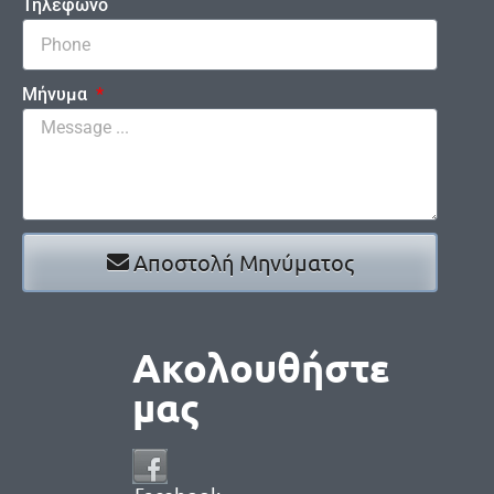
Τηλέφωνο
Μήνυμα
Αποστολή Μηνύματος
Ακολουθήστε
μας