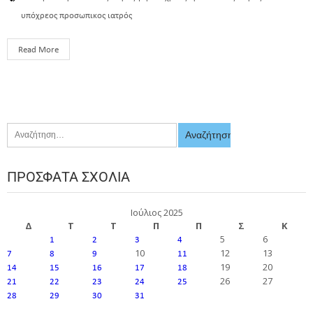
υπόχρεος προσωπικος ιατρός
Read More
ΠΡΌΣΦΑΤΑ ΣΧΌΛΙΑ
Ιούλιος 2025
Δ
Τ
Τ
Π
Π
Σ
Κ
5
6
1
2
3
4
10
12
13
7
8
9
11
19
20
14
15
16
17
18
26
27
21
22
23
24
25
28
29
30
31