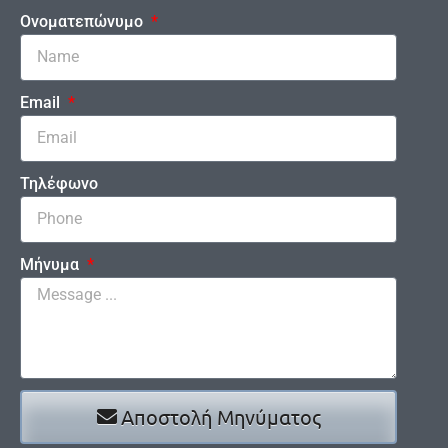
Ονοματεπώνυμο
Email
Τηλέφωνο
Μήνυμα
Αποστολή Μηνύματος