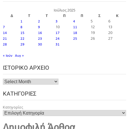
Ιούλιος 2025
Δ
Τ
Τ
Π
Π
Σ
Κ
5
6
1
2
3
4
10
12
13
7
8
9
11
19
20
14
15
16
17
18
26
27
21
22
23
24
25
28
29
30
31
« Ιούν
Αυγ »
ΙΣΤΟΡΙΚΌ ΑΡΧΕΊΟ
ΚΑΤΗΓΟΡΊΕΣ
Κατηγορίες
Δημοφιλή Άρθρα