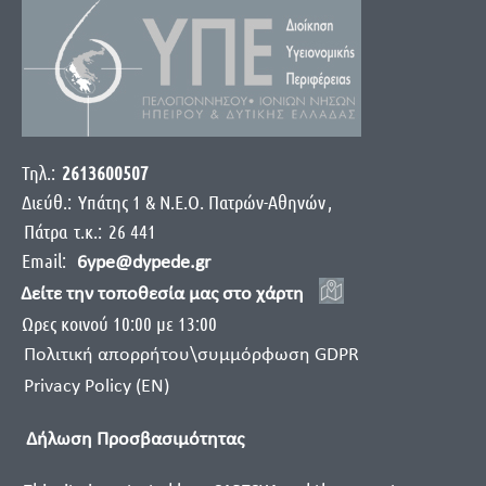
Τηλ.:
2613600507
Διεύθ.:
Yπάτης 1 & Ν.Ε.Ο. Πατρών-Αθηνών
,
Πάτρα
τ.κ.:
26 441
Email:
6ype@dypede.gr
Δείτε την τοποθεσία μας στο χάρτη
Ωρες κοινού 10:00 με 13:00
Πολιτική απορρήτου\συμμόρφωση GDPR
Privacy Policy (EN)
Δήλωση Προσβασιμότητας