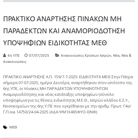
ΠΡΑΚΤΙΚΟ ΑΝΑΡΤΗΣΗΣ ΠΙΝΑΚΩΝ ΜΗ
ΠΑΡΑΔΕΚΤΩΝ ΚΑΙ ΑΝΑΜΟΡΙΟΔΟΤΗΣΗ
ΥΠΟΨΗΦΙΩΝ ΕΙΔΙΚΟΤΗΤΑΣ ΜΕΘ
,
,
6η Υ.ΠΕ
07/07/2025
Ανακοινώσεις Κρίσεων Ιατρών
Νέα
Νέα &
Ανακοινώσεις
ΠΡΑΚΤΙΚΟ ΑΝΑΡΤΗΣΗΣ Α.Π. 159/7-7-2025: ΕΙΔΙΚΟΤΗΤΑ ΜΕΘ Στην Πάτρα
σήμερα 07-07-2025, ημέρα Δευτέρα, αναρτήθηκαν στον ιστότοπο της
6ης ΥΠΕ, οι πίνακες ΜΗ ΠΑΡΑΔΕΚΤΩΝ ΥΠΟΨΗΦΙΟΤΗΤΩΝ
Αναμοριοδότησης και νέας κατάταξης υποψηφίων (σύνολο
υποψηφίων) για τις θέσεις ειδικότητας Μ.Ε.Θ., Ιατρών κλάδου Ε.Σ.Υ.,
Νοσοκομείων της 6ης Υ.ΠΕ που εγκρίθηκαν με την αριθμ. Πρωτ: Γ4α/
Γ.Π.οικ.14750/24-04-2025 (ΑΔΑ:ΨΜ1Χ465ΦΥΟ-ΘΝΦ)
ΜΕΘ