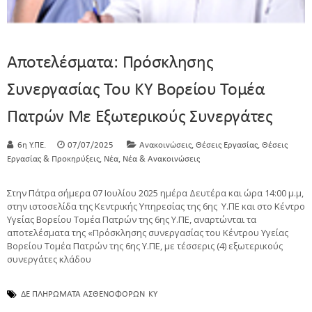
Αποτελέσματα: Πρόσκλησης
Συνεργασίας Του ΚΥ Βορείου Τομέα
Πατρών Με Εξωτερικούς Συνεργάτες
,
,
6η Υ.ΠΕ.
07/07/2025
Ανακοινώσεις
Θέσεις Εργασίας
Θέσεις
,
,
Εργασίας & Προκηρύξεις
Νέα
Νέα & Ανακοινώσεις
Στην Πάτρα σήμερα 07 Ιουλίου 2025 ημέρα Δευτέρα και ώρα 14:00 μ.μ,
στην ιστοσελίδα της Κεντρικής Υπηρεσίας της 6ης Υ.ΠΕ και στο Κέντρο
Υγείας Βορείου Τομέα Πατρών της 6ης Υ.ΠΕ, αναρτώνται τα
αποτελέσματα της «Πρόσκλησης συνεργασίας του Κέντρου Υγείας
Βορείου Τομέα Πατρών της 6ης Υ.ΠΕ, με τέσσερις (4) εξωτερικούς
συνεργάτες κλάδου
ΔΕ ΠΛΗΡΩΜΑΤΑ ΑΣΘΕΝΟΦΟΡΩΝ
ΚΥ