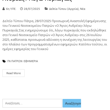
,
6η Υ.ΠΕ.
28/07/2025
Δελτία Τύπου (Αρχεία)
Νέα
Δελτίο Τύπου Πάτρα, 28/07/2025 Προσωρινή Αναστολή Εφημέρευσης
του Γενικού Νοσοκομείου Πατρών «Ο Άγιος Ανδρέας» λόγω
Πυρκαγιάς Σας ενημερώνουμε ότι, λόγω πυρκαγιάς που εκδηλώθηκε
στο Γενικό Νοσοκομείο Πατρών «Ο Άγιος Ανδρέας» στις 26 Ιουλίου
2025, καθίσταται προσωρινά αδύνατη η συνέχιση της λειτουργίας του
στο πλαίσιο των προγραμματισμένων εφημεριών. Κατόπιν τούτου, οι
ημέρες εφημερίας του Γενικού
ΓΝ ΠΑΤΡΩΝ
ΕΦΗΜΕΡΙΑ
Read More