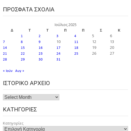
ΠΡΌΣΦΑΤΑ ΣΧΌΛΙΑ
Ιούλιος 2025
Δ
Τ
Τ
Π
Π
Σ
Κ
5
6
1
2
3
4
10
12
13
7
8
9
11
19
20
14
15
16
17
18
26
27
21
22
23
24
25
28
29
30
31
« Ιούν
Αυγ »
ΙΣΤΟΡΙΚΌ ΑΡΧΕΊΟ
ΚΑΤΗΓΟΡΊΕΣ
Κατηγορίες