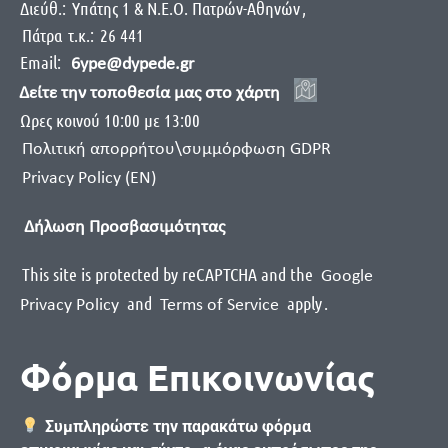
Διεύθ.:
Yπάτης 1 & Ν.Ε.Ο. Πατρών-Αθηνών
,
Πάτρα
τ.κ.:
26 441
Email:
6ype@dypede.gr
Δείτε την τοποθεσία μας στο χάρτη
Ωρες κοινού 10:00 με 13:00
Πολιτική απορρήτου\συμμόρφωση GDPR
Privacy Policy (EN)
Δήλωση Προσβασιμότητας
This site is protected by reCAPTCHA and the
Google
and
apply
.
Privacy Policy
Terms of Service
Φόρμα Επικοινωνίας
Συμπληρώστε την παρακάτω φόρμα