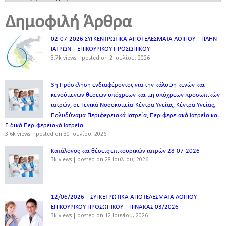
Δημοφιλή Άρθρα
02-07-2026 ΣΥΓΚΕΝΤΡΩΤΙΚΑ ΑΠΟΤΕΛΕΣΜΑΤΑ ΛΟΙΠΟΥ – ΠΛΗΝ
ΙΑΤΡΩΝ – ΕΠΙΚΟΥΡΙΚΟΥ ΠΡΟΣΩΠΙΚOY
3.7k views
|
posted on 2 Ιουλίου, 2026
3η Πρόσκληση ενδιαφέροντος για την κάλυψη κενών και
κενούμενων θέσεων υπόχρεων και μη υπόχρεων προσωπικών
ιατρών, σε Γενικά Νοσοκομεία-Κέντρα Υγείας, Κέντρα Υγείας,
Πολυδύναμα Περιφερειακά Ιατρεία, Περιφερειακά Ιατρεία και
Ειδικά Περιφερειακά Ιατρεία
3.6k views
|
posted on 30 Ιουνίου, 2026
Κατάλογος και θέσεις επικουρικών ιατρών 28-07-2026
3k views
|
posted on 28 Ιουλίου, 2026
12/06/2026 – ΣΥΓΚΕΤΡΩΤΙΚΑ ΑΠΟΤΕΛΕΣΜΑΤΑ ΛΟΙΠΟΥ
ΕΠΙΚΟΥΡΙΚΟΥ ΠΡΟΣΩΠΙΚΟΥ – ΠΙΝΑΚΑΣ 03/2026
3k views
|
posted on 12 Ιουνίου, 2026