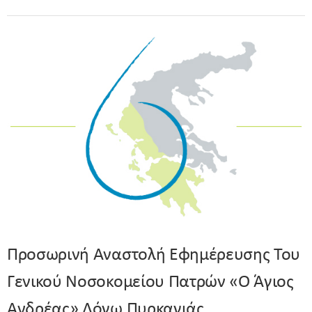
Προσωρινή Αναστολή Εφημέρευσης Του
Γενικού Νοσοκομείου Πατρών «Ο Άγιος
Ανδρέας» Λόγω Πυρκαγιάς