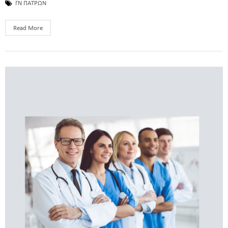
ΓΝ ΠΑΤΡΩΝ
Read More