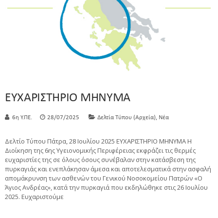
ΕΥΧΑΡΙΣΤΗΡΙΟ ΜΗΝΥΜΑ
,
6η Υ.ΠΕ.
28/07/2025
Δελτία Τύπου (Αρχεία)
Νέα
Δελτίο Τύπου Πάτρα, 28 Ιουλίου 2025 ΕΥΧΑΡΙΣΤΗΡΙΟ ΜΗΝΥΜΑ Η
Διοίκηση της 6ης Υγειονομικής Περιφέρειας εκφράζει τις θερμές
ευχαριστίες της σε όλους όσους συνέβαλαν στην κατάσβεση της
πυρκαγιάς και ενεπλάκησαν άμεσα και αποτελεσματικά στην ασφαλή
απομάκρυνση των ασθενών του Γενικού Νοσοκομείου Πατρών «Ο
Άγιος Ανδρέας», κατά την πυρκαγιά που εκδηλώθηκε στις 26 Ιουλίου
2025. Ευχαριστούμε