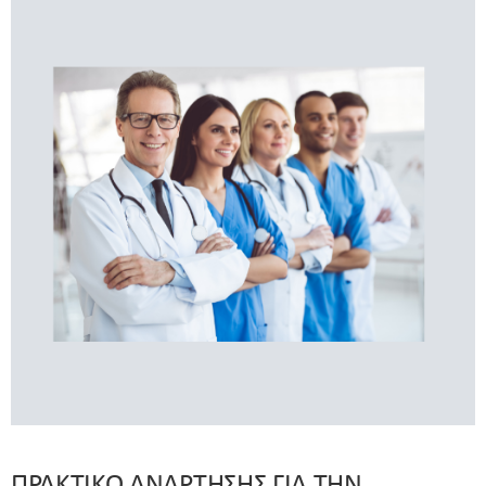
ΠΡΑΚΤΙΚΟ ΑΝΑΡΤΗΣΗΣ ΓΙΑ ΤΗΝ