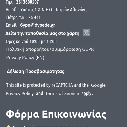
Τηλ.:
2613600507
Διεύθ.:
Yπάτης 1 & Ν.Ε.Ο. Πατρών-Αθηνών
,
Πάτρα
τ.κ.:
26 441
Email:
6ype@dypede.gr
Δείτε την τοποθεσία μας στο χάρτη
Ωρες κοινού 10:00 με 13:00
Πολιτική απορρήτου\συμμόρφωση GDPR
Privacy Policy (EN)
Δήλωση Προσβασιμότητας
This site is protected by reCAPTCHA and the
Google
and
apply
.
Privacy Policy
Terms of Service
Φόρμα Επικοινωνίας