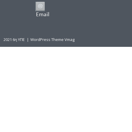
Email
2021 6η ΥΠΕ
|
WordPress Theme Vmag