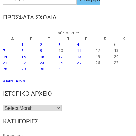
ΠΡΌΣΦΑΤΑ ΣΧΌΛΙΑ
Ιούλιος 2025
Δ
Τ
Τ
Π
Π
Σ
Κ
5
6
1
2
3
4
10
12
13
7
8
9
11
19
20
14
15
16
17
18
26
27
21
22
23
24
25
28
29
30
31
« Ιούν
Αυγ »
ΙΣΤΟΡΙΚΌ ΑΡΧΕΊΟ
ΚΑΤΗΓΟΡΊΕΣ
Κατηγορίες