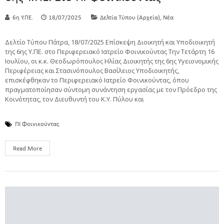
,
6η Υ.ΠΕ.
18/07/2025
Δελτία Τύπου (Αρχεία)
Νέα
Δελτίο Τύπου Πάτρα, 18/07/2025 Επίσκεψη Διοικητή και Υποδιοικητή
της 6ης Υ.ΠΕ. στο Περιφερειακό Ιατρείο Φοινικούντας Την Τετάρτη 16
Ιουλίου, οι κ.κ. Θεοδωρόπουλος Ηλίας Διοικητής της 6ης Υγειονομικής
Περιφέρειας και Στασινόπουλος Βασίλειος Υποδιοικητής,
επισκέφθηκαν το Περιφερειακό Ιατρείο Φοινικούντας, όπου
πραγματοποίησαν σύντομη συνάντηση εργασίας με τον Πρόεδρο της
Κοινότητας, τον Διευθυντή του Κ.Υ. Πύλου και
ΠΙ Φοινικούντας
Read More