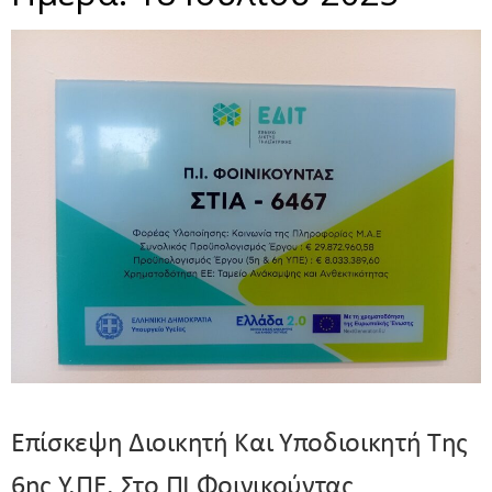
Επίσκεψη Διοικητή Και Υποδιοικητή Της
6ης Υ.ΠΕ. Στο ΠΙ Φοινικούντας