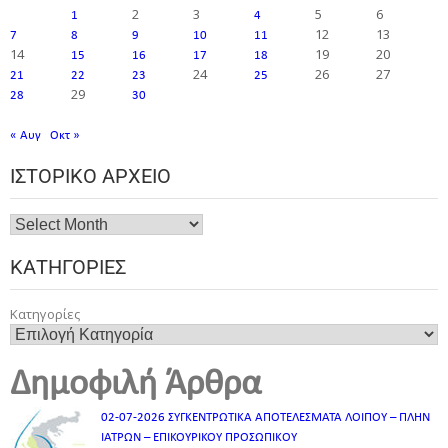
2
3
5
6
1
4
12
13
7
8
9
10
11
14
19
20
15
16
17
18
24
26
27
21
22
23
25
29
28
30
« Αυγ
Οκτ »
ΙΣΤΟΡΙΚΌ ΑΡΧΕΊΟ
ΚΑΤΗΓΟΡΊΕΣ
Κατηγορίες
Δημοφιλή Άρθρα
02-07-2026 ΣΥΓΚΕΝΤΡΩΤΙΚΑ ΑΠΟΤΕΛΕΣΜΑΤΑ ΛΟΙΠΟΥ – ΠΛΗΝ
ΙΑΤΡΩΝ – ΕΠΙΚΟΥΡΙΚΟΥ ΠΡΟΣΩΠΙΚOY