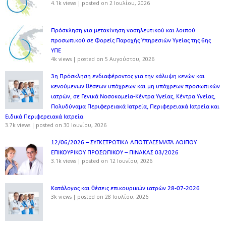
4.1k views
|
posted on 2 Ιουλίου, 2026
Πρόσκληση για μετακίνηση νοσηλευτικού και λοιπού
προσωπικού σε Φορείς Παροχής Υπηρεσιών Υγείας της 6ης
ΥΠΕ
4k views
|
posted on 5 Αυγούστου, 2026
3η Πρόσκληση ενδιαφέροντος για την κάλυψη κενών και
κενούμενων θέσεων υπόχρεων και μη υπόχρεων προσωπικών
ιατρών, σε Γενικά Νοσοκομεία-Κέντρα Υγείας, Κέντρα Υγείας,
Πολυδύναμα Περιφερειακά Ιατρεία, Περιφερειακά Ιατρεία και
Ειδικά Περιφερειακά Ιατρεία
3.7k views
|
posted on 30 Ιουνίου, 2026
12/06/2026 – ΣΥΓΚΕΤΡΩΤΙΚΑ ΑΠΟΤΕΛΕΣΜΑΤΑ ΛΟΙΠΟΥ
ΕΠΙΚΟΥΡΙΚΟΥ ΠΡΟΣΩΠΙΚΟΥ – ΠΙΝΑΚΑΣ 03/2026
3.1k views
|
posted on 12 Ιουνίου, 2026
Κατάλογος και θέσεις επικουρικών ιατρών 28-07-2026
3k views
|
posted on 28 Ιουλίου, 2026