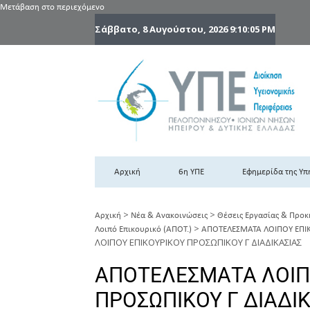
Μετάβαση στο περιεχόμενο
Σάββατο, 8 Αυγούστου, 2026
9:10:05 PM
6
6η
Αρχική
6η ΥΠΕ
Εφημερίδα της Υπ
>
>
Αρχική
Νέα & Ανακοινώσεις
Θέσεις Εργασίας & Προκ
>
Λοιπό Επικουρικό (ΑΠΟΤ.)
ΑΠΟΤΕΛΕΣΜΑΤΑ ΛΟΙΠΟΥ ΕΠΙ
ΛΟΙΠΟΥ ΕΠΙΚΟΥΡΙΚΟΥ ΠΡΟΣΩΠΙΚΟΥ Γ ΔΙΑΔΙΚΑΣΙΑΣ
ΑΠΟΤΕΛΕΣΜΑΤΑ ΛΟΙΠ
ΠΡΟΣΩΠΙΚΟΥ Γ ΔΙΑΔΙ