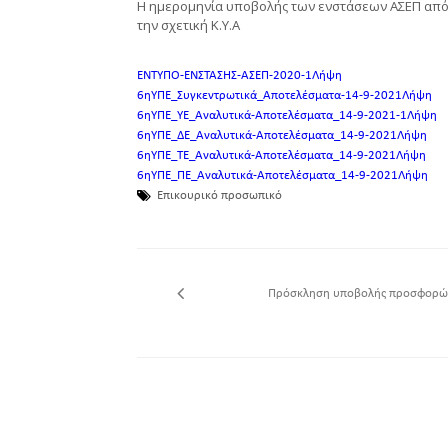
Η ημερομηνία υποβολής των ενστάσεων ΑΣΕΠ από τι
την σχετική Κ.Υ.Α
ΕΝΤΥΠΟ-ΕΝΣΤΑΣΗΣ-ΑΣΕΠ-2020-1
Λήψη
6ηΥΠΕ_Συγκεντρωτικά_Αποτελέσματα-14-9-2021
Λήψη
6ηΥΠΕ_ΥΕ_Αναλυτικά-Αποτελέσματα_14-9-2021-1
Λήψη
6ηΥΠΕ_ΔΕ_Αναλυτικά-Αποτελέσματα_14-9-2021
Λήψη
6ηΥΠΕ_ΤΕ_Αναλυτικά-Αποτελέσματα_14-9-2021
Λήψη
6ηΥΠΕ_ΠΕ_Αναλυτικά-Αποτελέσματα_14-9-2021
Λήψη
Επικουρικό προσωπικό
Πρόσκληση υποβολής προσφορώ