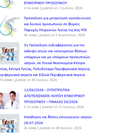
ΕΠΙΚΟΥΡΙΚΟΥ ΠΡΟΣΩΠΙΚOY
4.1k views
|
posted on 2 Ιουλίου, 2026
Πρόσκληση για μετακίνηση νοσηλευτικού
και λοιπού προσωπικού σε Φορείς
Παροχής Υπηρεσιών Υγείας της 6ης ΥΠΕ
4k views
|
posted on 5 Αυγούστου, 2026
3η Πρόσκληση ενδιαφέροντος για την
κάλυψη κενών και κενούμενων θέσεων
υπόχρεων και μη υπόχρεων προσωπικών
ιατρών, σε Γενικά Νοσοκομεία-Κέντρα
γείας, Κέντρα Υγείας, Πολυδύναμα Περιφερειακά Ιατρεία,
εριφερειακά Ιατρεία και Ειδικά Περιφερειακά Ιατρεία
7k views
|
posted on 30 Ιουνίου, 2026
12/06/2026 – ΣΥΓΚΕΤΡΩΤΙΚΑ
ΑΠΟΤΕΛΕΣΜΑΤΑ ΛΟΙΠΟΥ ΕΠΙΚΟΥΡΙΚΟΥ
ΠΡΟΣΩΠΙΚΟΥ – ΠΙΝΑΚΑΣ 03/2026
3.1k views
|
posted on 12 Ιουνίου, 2026
Κατάλογος και θέσεις επικουρικών ιατρών
28-07-2026
3k views
|
posted on 28 Ιουλίου, 2026