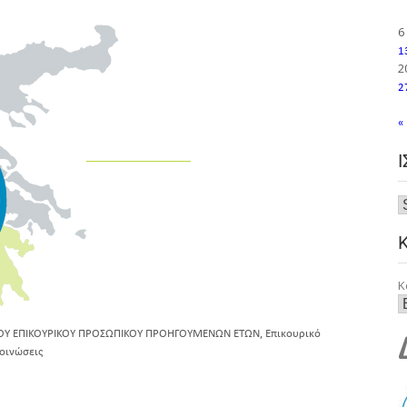
6
1
2
2
«
Κ
,
ΟΥ ΕΠΙΚΟΥΡΙΚΟΥ ΠΡΟΣΩΠΙΚΟΥ ΠΡΟΗΓΟΥΜΕΝΩΝ ΕΤΩΝ
Επικουρικό
οινώσεις