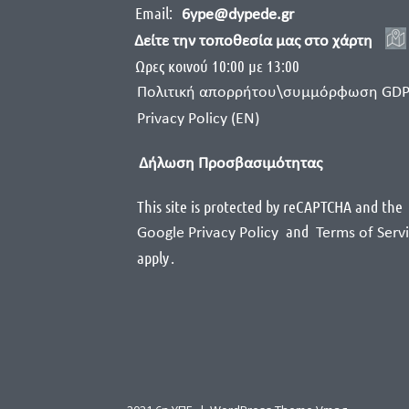
Email:
6ype@dypede.gr
Δείτε την τοποθεσία μας στο χάρτη
Ωρες κοινού 10:00 με 13:00
Πολιτική απορρήτου\συμμόρφωση GD
Privacy Policy (EN)
Δήλωση Προσβασιμότητας
This site is protected by reCAPTCHA and the
and
Google Privacy Policy
Terms of Serv
apply
.