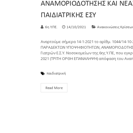
ΑΝΑΜΟΡΙΟΔΟΤΗΣΗΣ ΚΑΙ ΝΕΑΣ 
ΠΑΙΔΙΑΤΡΙΚΗΣ ΕΣΥ
6η Υ.ΠΕ.
14/10/2021
Ανακοινώσεις Κρίσεω
Αναρτούμε σήμερα 14-1-2021 το αρίθμ. 1044/14-1
ΠΑΡΑΔΕΚΤΩΝ ΥΠΟΨΗΦΙΟΤΗΤΩΝ, ΑΝΑΜΟΡΙΟΔΟΤΗΣΗΣ Κ
Γιατρών Ε.Σ.Υ. Νοσοκομείων της 6ης Υ.ΠΕ, που εγκρ
2021 (ΤΡΙΤΗ ΟΡΘΗ ΕΠΑΝΑΛΗΨΗ) απόφαση του Ανα
παιδιατρική
Read More