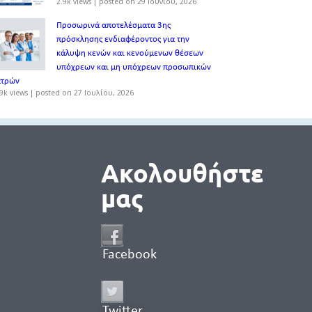
2.9k views
|
posted on 29 Ιουνίου, 2026
Προσωρινά αποτελέσματα 3ης
πρόσκλησης ενδιαφέροντος για την
κάλυψη κενών και κενούμενων θέσεων
υπόχρεων και μη υπόχρεων προσωπικών
ατρών
9k views
|
posted on 27 Ιουλίου, 2026
Ακολουθήστε
μας
Facebook
Twitter