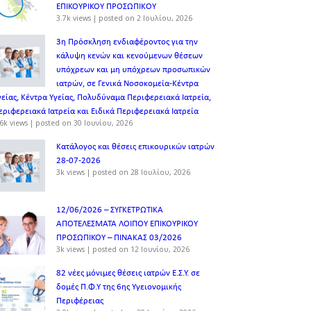
ΕΠΙΚΟΥΡΙΚΟΥ ΠΡΟΣΩΠΙΚOY
3.7k views
|
posted on 2 Ιουλίου, 2026
3η Πρόσκληση ενδιαφέροντος για την
κάλυψη κενών και κενούμενων θέσεων
υπόχρεων και μη υπόχρεων προσωπικών
ιατρών, σε Γενικά Νοσοκομεία-Κέντρα
γείας, Κέντρα Υγείας, Πολυδύναμα Περιφερειακά Ιατρεία,
εριφερειακά Ιατρεία και Ειδικά Περιφερειακά Ιατρεία
6k views
|
posted on 30 Ιουνίου, 2026
Κατάλογος και θέσεις επικουρικών ιατρών
28-07-2026
3k views
|
posted on 28 Ιουλίου, 2026
12/06/2026 – ΣΥΓΚΕΤΡΩΤΙΚΑ
ΑΠΟΤΕΛΕΣΜΑΤΑ ΛΟΙΠΟΥ ΕΠΙΚΟΥΡΙΚΟΥ
ΠΡΟΣΩΠΙΚΟΥ – ΠΙΝΑΚΑΣ 03/2026
3k views
|
posted on 12 Ιουνίου, 2026
82 νέες μόνιμες θέσεις ιατρών Ε.Σ.Υ. σε
δομές Π.Φ.Υ της 6ης Υγειονομικής
Περιφέρειας