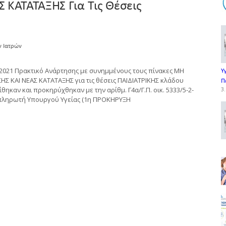
ΚΑΤΑΤΑΞΗΣ Για Τις Θέσεις
ν Ιατρών
0-2021 Πρακτικό Ανάρτησης με συνημμένους τους πίνακες ΜΗ
Υ
ΑΙ ΝΕΑΣ ΚΑΤΑΤΑΞΗΣ για τις θέσεις ΠΑΙΔΙΑΤΡΙΚΗΣ κλάδου
Π
ίθηκαν και προκηρύχθηκαν με την αρίθμ. Γ4α/Γ.Π. οικ. 5333/5-2-
3.
πληρωτή Υπουργού Υγείας (1η ΠΡΟΚΗΡΥΞΗ