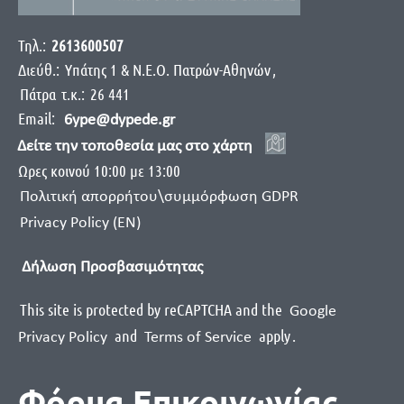
Τηλ.:
2613600507
Διεύθ.:
Yπάτης 1 & Ν.Ε.Ο. Πατρών-Αθηνών
,
Πάτρα
τ.κ.:
26 441
Email:
6ype@dypede.gr
Δείτε την τοποθεσία μας στο χάρτη
Ωρες κοινού 10:00 με 13:00
Πολιτική απορρήτου\συμμόρφωση GDPR
Privacy Policy (EN)
Δήλωση Προσβασιμότητας
This site is protected by reCAPTCHA and the
Google
and
apply
.
Privacy Policy
Terms of Service
Φόρμα Επικοινωνίας