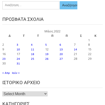
ΠΡΌΣΦΑΤΑ ΣΧΌΛΙΑ
Μάιος 2022
Δ
Τ
Τ
Π
Π
Σ
Κ
1
2
7
8
3
4
5
6
9
12
15
10
11
13
14
16
17
21
22
18
19
20
28
29
23
24
25
26
27
30
31
« Απρ
Ιούν »
ΙΣΤΟΡΙΚΌ ΑΡΧΕΊΟ
ΚΑΤΗΓΟΡΊΕΣ