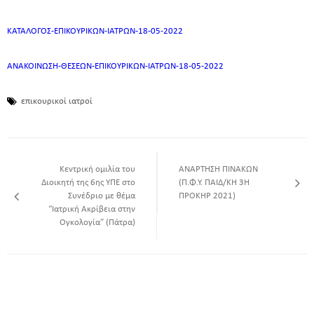
ΚΑΤΑΛΟΓΟΣ-ΕΠΙΚΟΥΡΙΚΩΝ-ΙΑΤΡΩΝ-18-05-2022
ΑΝΑΚΟΙΝΩΣΗ-ΘΕΣΕΩΝ-ΕΠΙΚΟΥΡΙΚΩΝ-ΙΑΤΡΩΝ-18-05-2022
επικουρικοί ιατροί
Κεντρική ομιλία του
ΑΝΑΡΤΗΣΗ ΠΙΝΑΚΩΝ
Διοικητή της 6ης ΥΠΕ στο
(Π.Φ.Υ. ΠΑΙΔ/ΚΗ 3Η
Συνέδριο με θέμα
ΠΡΟΚΗΡ 2021)
“Ιατρική Ακρίβεια στην
Ογκολογία” (Πάτρα)