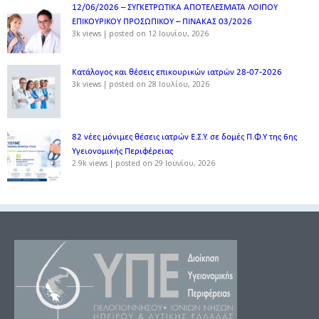
12/06/2026 – ΣΥΓΚΕΤΡΩΤΙΚΑ ΑΠΟΤΕΛΕΣΜΑΤΑ ΛΟΙΠΟΥ
ΕΠΙΚΟΥΡΙΚΟΥ ΠΡΟΣΩΠΙΚΟΥ – ΠΙΝΑΚΑΣ 03/2026
3k views
|
posted on 12 Ιουνίου, 2026
Κατάλογος και θέσεις επικουρικών ιατρών 28-07-2026
3k views
|
posted on 28 Ιουλίου, 2026
82 νέες μόνιμες θέσεις ιατρών Ε.Σ.Υ. σε δομές Π.Φ.Υ της 6ης
Υγειονομικής Περιφέρειας
2.9k views
|
posted on 29 Ιουνίου, 2026