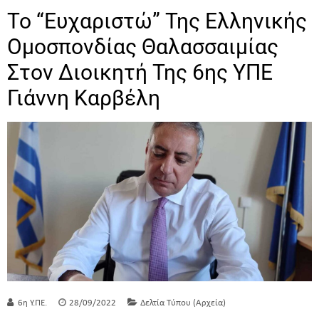
Το “Ευχαριστώ” Της Ελληνικής
Ομοσπονδίας Θαλασσαιμίας
Στον Διοικητή Της 6ης ΥΠΕ
Γιάννη Καρβέλη
6η Υ.ΠΕ.
28/09/2022
Δελτία Τύπου (Αρχεία)