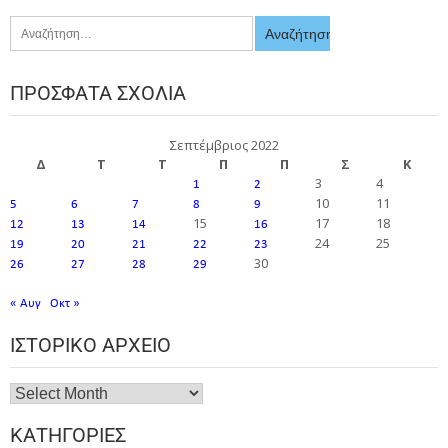
ΠΡΌΣΦΑΤΑ ΣΧΌΛΙΑ
Σεπτέμβριος 2022
Δ
Τ
Τ
Π
Π
Σ
Κ
3
4
1
2
10
11
5
6
7
8
9
15
17
18
12
13
14
16
24
25
19
20
21
22
23
30
26
27
28
29
« Αυγ
Οκτ »
ΙΣΤΟΡΙΚΌ ΑΡΧΕΊΟ
ΚΑΤΗΓΟΡΊΕΣ