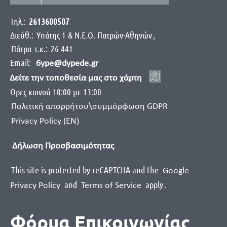
Τηλ.:
2613600507
Διεύθ.:
Yπάτης 1 & Ν.Ε.Ο. Πατρών-Αθηνών
,
Πάτρα
τ.κ.:
26 441
Email:
6ype@dypede.gr
Δείτε την τοποθεσία μας στο χάρτη
Ωρες κοινού 10:00 με 13:00
Πολιτική απορρήτου\συμμόρφωση GDPR
Privacy Policy (EN)
Δήλωση Προσβασιμότητας
This site is protected by reCAPTCHA and the
Google
and
apply
.
Privacy Policy
Terms of Service
Φόρμα Επικοινωνίας