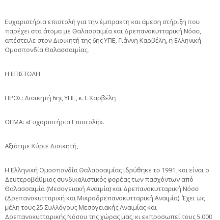
Ευχαριστήρια επιστολή για την έμπρακτη και άμεση στήριξη που
παρέχει στα άτομα με Θαλασσαιμία και Δρεπανοκυτταρική Νόσο,
απέστειλε στον Διοικητή της 6ης ΥΠΕ, Γιάννη Καρβέλη, η Ελληνική
Ομοσπονδία Θαλασσαιμίας.
Η ΕΠΙΣΤΟΛΗ
ΠΡΟΣ: Διοικητή 6ης ΥΠΕ, κ. Ι. Καρβέλη
ΘΕΜΑ: «Ευχαριστήρια Επιστολή».
Αξιότιμε Κύριε Διοικητή,
Η Ελληνική Ομοσπονδία Θαλασσαιμίας ιδρύθηκε το 1991, και είναι ο
Δευτεροβάθμιος συνδικαλιστικός φορέας των πασχόντων από
Θαλασσαιμία (Μεσογειακή Αναιμία) και Δρεπανοκυτταρική Νόσο
(Δρεπανοκυτταρική και Μικροδρεπανοκυτταρική Αναιμία). Έχει ως
μέλη τους 25 Συλλόγους Μεσογειακής Αναιμίας και
Δρεπανοκυτταρικής Νόσου της χώρας μας, κι εκπροσωπεί τους 5.000