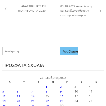
ΑΝΑΡΤΗΣΗ ΙΑΤΡΙΚΗ
03-10-2022 Ανακοίνωση
ΒΙΟΠΑΘΟΛΟΓΙΑ 2020
και Κατάλογος θέσεων
επικουρικών ιατρών
ΠΡΌΣΦΑΤΑ ΣΧΌΛΙΑ
Σεπτέμβριος 2022
Δ
Τ
Τ
Π
Π
Σ
Κ
3
4
1
2
10
11
5
6
7
8
9
15
17
18
12
13
14
16
24
25
19
20
21
22
23
30
26
27
28
29