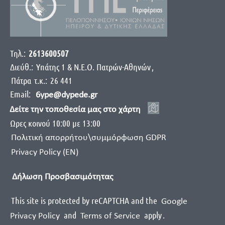
Τηλ.:
2613600507
Διεύθ.:
Yπάτης 1 & Ν.Ε.Ο. Πατρών-Αθηνών
,
Πάτρα
τ.κ.:
26 441
Email:
6ype@dypede.gr
Δείτε την τοποθεσία μας στο χάρτη
Ωρες κοινού 10:00 με 13:00
Πολιτική απορρήτου\συμμόρφωση GDPR
Privacy Policy (EN)
Δήλωση Προσβασιμότητας
This site is protected by reCAPTCHA and the
Google
and
apply
.
Privacy Policy
Terms of Service