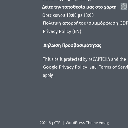
Δείτε την τοποθεσία μας στο χάρτη
Ωρες κοινού 10:00 με 13:00
Πολιτική απορρήτου\συμμόρφωση GD
Privacy Policy (EN)
Δήλωση Προσβασιμότητας
This site is protected by reCAPTCHA and the
and
Google Privacy Policy
Terms of Serv
apply
.
2021 6η ΥΠΕ
|
WordPress Theme Vmag