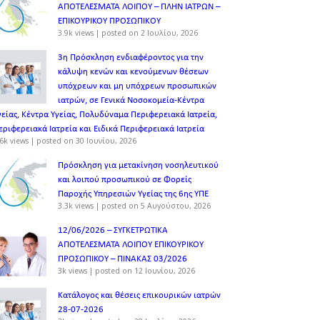
ΑΠΟΤΕΛΕΣΜΑΤΑ ΛΟΙΠΟΥ – ΠΛΗΝ ΙΑΤΡΩΝ –
ΕΠΙΚΟΥΡΙΚΟΥ ΠΡΟΣΩΠΙΚOY
3.9k views
|
posted on 2 Ιουλίου, 2026
3η Πρόσκληση ενδιαφέροντος για την
κάλυψη κενών και κενούμενων θέσεων
υπόχρεων και μη υπόχρεων προσωπικών
ιατρών, σε Γενικά Νοσοκομεία-Κέντρα
γείας, Κέντρα Υγείας, Πολυδύναμα Περιφερειακά Ιατρεία,
εριφερειακά Ιατρεία και Ειδικά Περιφερειακά Ιατρεία
6k views
|
posted on 30 Ιουνίου, 2026
Πρόσκληση για μετακίνηση νοσηλευτικού
και λοιπού προσωπικού σε Φορείς
Παροχής Υπηρεσιών Υγείας της 6ης ΥΠΕ
3.3k views
|
posted on 5 Αυγούστου, 2026
12/06/2026 – ΣΥΓΚΕΤΡΩΤΙΚΑ
ΑΠΟΤΕΛΕΣΜΑΤΑ ΛΟΙΠΟΥ ΕΠΙΚΟΥΡΙΚΟΥ
ΠΡΟΣΩΠΙΚΟΥ – ΠΙΝΑΚΑΣ 03/2026
3k views
|
posted on 12 Ιουνίου, 2026
Κατάλογος και θέσεις επικουρικών ιατρών
28-07-2026