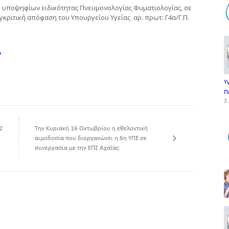
,
υποψηφίων ειδικότητας Πνευμονολογίας Φυματιολογίας, σε
γκριτική απόφαση του Υπουργείου Υγείας αρ. πρωτ: Γ4α/Γ.Π.
Α
Υ
Π
3.
2
Την Κυριακή 16 Οκτωβρίου η εθελοντική
αιμοδοσία που διοργανώνει η 6η ΥΠΕ σε
συνεργασία με την ΕΠΣ Αχαΐας