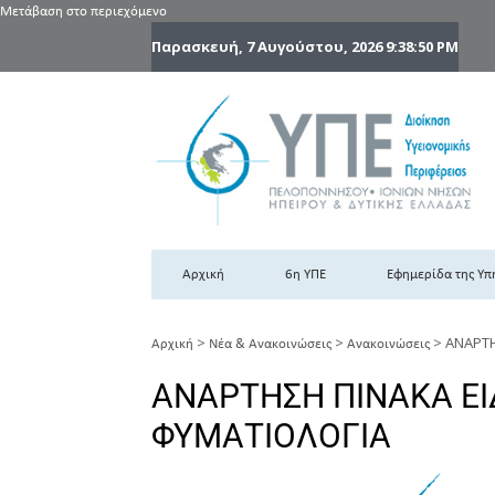
Μετάβαση στο περιεχόμενο
Παρασκευή, 7 Αυγούστου, 2026
9:38:51 PM
6
6η
Αρχική
6η ΥΠΕ
Εφημερίδα της Υπ
>
>
>
ΑΝΑΡΤΗ
Αρχική
Νέα & Ανακοινώσεις
Ανακοινώσεις
ΑΝΑΡΤΗΣΗ ΠΙΝΑΚΑ Ε
ΦΥΜΑΤΙΟΛΟΓΙΑ