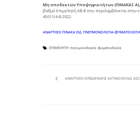
Μη αποδεκτών Υποψηφιοτήτων (ΠΙΝΑΚΑΣ Α)
βαθμό Επιμελητή Α΄& Β που περιλαμβάνεται στην ε
45011/4-8-2022.
ΑΝΑΡΤΗΣΗ ΠΙΝΑΚΑ ΕΙΔ. ΠΝΕΥΜΟΝΟΛΟΓΙΑ-ΦΥΜΑΤΙΟΛΟΓΙ
ΕΠΙΜΕΛΗΤΗ
πνευμονολογία
φυματιολογία
ΑΝΑΡΤΗΣΗ ΣΥΝΕΔΡΙΑΣΗΣ ΑΚΤΙΝΟΛΟΓΙΑΣ 202