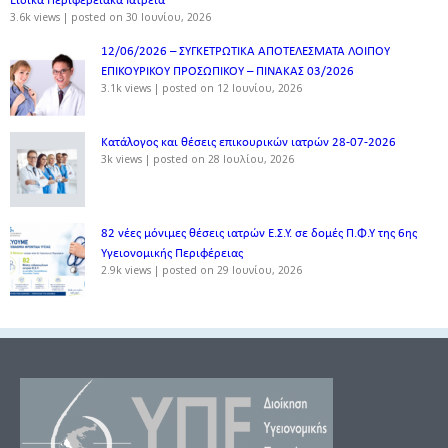
Ειδικά Περιφερειακά Ιατρεία
3.6k views
|
posted on 30 Ιουνίου, 2026
12/06/2026 – ΣΥΓΚΕΤΡΩΤΙΚΑ ΑΠΟΤΕΛΕΣΜΑΤΑ ΛΟΙΠΟΥ
ΕΠΙΚΟΥΡΙΚΟΥ ΠΡΟΣΩΠΙΚΟΥ – ΠΙΝΑΚΑΣ 03/2026
3.1k views
|
posted on 12 Ιουνίου, 2026
Κατάλογος και θέσεις επικουρικών ιατρών 28-07-2026
3k views
|
posted on 28 Ιουλίου, 2026
82 νέες μόνιμες θέσεις ιατρών Ε.Σ.Υ. σε δομές Π.Φ.Υ της 6ης
Υγειονομικής Περιφέρειας
2.9k views
|
posted on 29 Ιουνίου, 2026