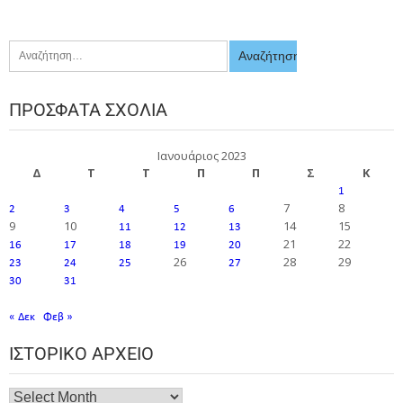
ΠΡΌΣΦΑΤΑ ΣΧΌΛΙΑ
Ιανουάριος 2023
Δ
Τ
Τ
Π
Π
Σ
Κ
1
7
8
2
3
4
5
6
9
10
14
15
11
12
13
21
22
16
17
18
19
20
26
28
29
23
24
25
27
30
31
« Δεκ
Φεβ »
ΙΣΤΟΡΙΚΌ ΑΡΧΕΊΟ