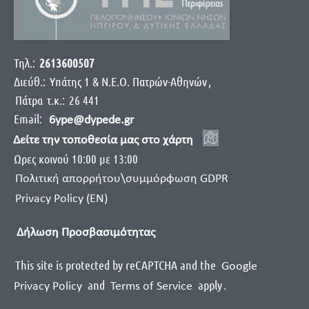
Τηλ.:
2613600507
Διεύθ.:
Yπάτης 1 & Ν.Ε.Ο. Πατρών-Αθηνών
,
Πάτρα
τ.κ.:
26 441
Email:
6ype@dypede.gr
Δείτε την τοποθεσία μας στο χάρτη
Ωρες κοινού 10:00 με 13:00
Πολιτική απορρήτου\συμμόρφωση GDPR
Privacy Policy (EN)
Δήλωση Προσβασιμότητας
This site is protected by reCAPTCHA and the
Google
and
apply
.
Privacy Policy
Terms of Service