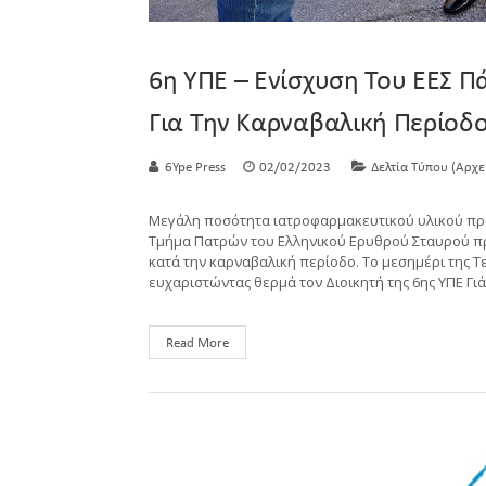
6η ΥΠΕ – Ενίσχυση Του ΕΕΣ Π
Για Την Καρναβαλική Περίοδ
6Ype Press
02/02/2023
Δελτία Τύπου (Αρχε
Μεγάλη ποσότητα ιατροφαρμακευτικού υλικού προ
Τμήμα Πατρών του Ελληνικού Ερυθρού Σταυρού προ
κατά την καρναβαλική περίοδο. Το μεσημέρι της Τ
ευχαριστώντας θερμά τον Διοικητή της 6ης ΥΠΕ Γι
Read More