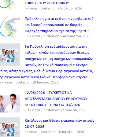
ΕΠΙΚΟΥΡΙΚΟΥ ΠΡΟΣΩΠΙΚOY
4k views
|
posted on 2 Ιουλίου, 2026
Πρόσκληση για μετακίνηση νοσηλευτικού
και λοιπού προσωπικού σε Φορείς
Παροχής Υπηρεσιών Υγείας της 6ης ΥΠΕ
3.9k views
|
posted on 5 Αυγούστου, 2026
3η Πρόσκληση ενδιαφέροντος για την
κάλυψη κενών και κενούμενων θέσεων
υπόχρεων και μη υπόχρεων προσωπικών
ιατρών, σε Γενικά Νοσοκομεία-Κέντρα
γείας, Κέντρα Υγείας, Πολυδύναμα Περιφερειακά Ιατρεία,
εριφερειακά Ιατρεία και Ειδικά Περιφερειακά Ιατρεία
7k views
|
posted on 30 Ιουνίου, 2026
12/06/2026 – ΣΥΓΚΕΤΡΩΤΙΚΑ
ΑΠΟΤΕΛΕΣΜΑΤΑ ΛΟΙΠΟΥ ΕΠΙΚΟΥΡΙΚΟΥ
ΠΡΟΣΩΠΙΚΟΥ – ΠΙΝΑΚΑΣ 03/2026
3.1k views
|
posted on 12 Ιουνίου, 2026
Κατάλογος και θέσεις επικουρικών ιατρών
28-07-2026
3k views
|
posted on 28 Ιουλίου, 2026