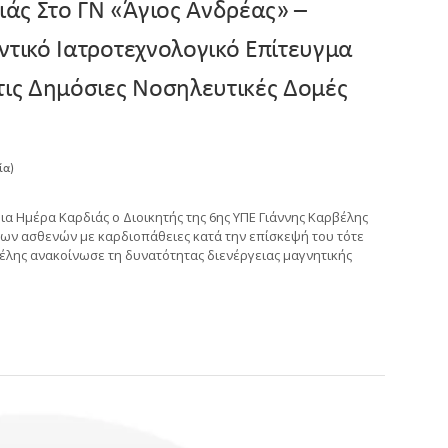
άς Στο ΓΝ «Άγιος Ανδρέας» –
ντικό Ιατροτεχνολογικό Επίτευγμα
τις Δημόσιες Νοσηλευτικές Δομές
ία)
α Ημέρα Καρδιάς ο Διοικητής της 6ης ΥΠΕ Γιάννης Καρβέλης
των ασθενών με καρδιοπάθειες κατά την επίσκεψή του τότε
βέλης ανακοίνωσε τη δυνατότητας διενέργειας μαγνητικής