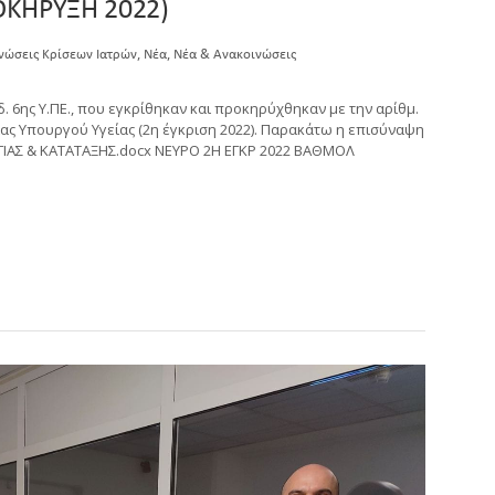
ΟΚΗΡΥΞΗ 2022)
,
,
νώσεις Κρίσεων Ιατρών
Νέα
Νέα & Ανακοινώσεις
6ης Υ.ΠΕ., που εγκρίθηκαν και προκηρύχθηκαν με την αρίθμ.
ιας Υπουργού Υγείας (2η έγκριση 2022). Παρακάτω η επισύναψη
ΙΑΣ & ΚΑΤΑΤΑΞΗΣ.docx ΝΕΥΡΟ 2Η ΕΓΚΡ 2022 ΒΑΘΜΟΛ