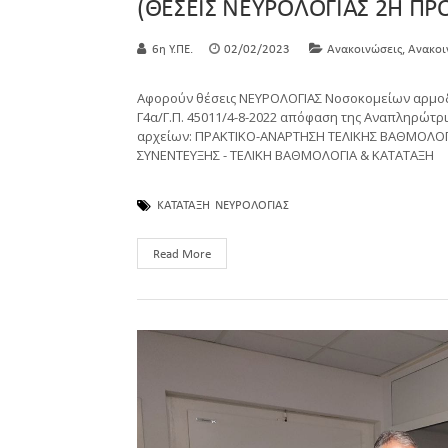
(ΘΕΣΕΙΣ ΝΕΥΡΟΛΟΓΙΑΣ 2Η ΠΡ
,
6η Υ.ΠΕ.
02/02/2023
Ανακοινώσεις
Ανακοι
Αφορούν θέσεις ΝΕΥΡΟΛΟΓΙΑΣ Νοσοκομείων αρμοδ. 
Γ4α/Γ.Π. 45011/4-8-2022 απόφαση της Αναπληρώτρ
αρχείων: ΠΡΑΚΤΙΚΟ-ΑΝΑΡΤΗΣΗ ΤΕΛΙΚΗΣ ΒΑΘΜΟΛΟΓ
ΣΥΝΕΝΤΕΥΞΗΣ - ΤΕΛΙΚΗ ΒΑΘΜΟΛΟΓΙΑ & ΚΑΤΑΤΑΞΗ
ΚΑΤΑΤΑΞΗ
ΝΕΥΡΟΛΟΓΙΑΣ
Read More