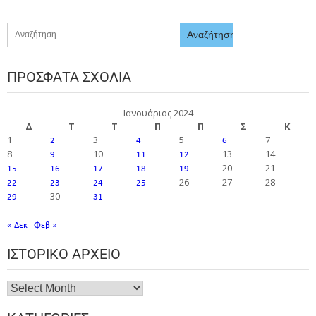
ΠΡΌΣΦΑΤΑ ΣΧΌΛΙΑ
Ιανουάριος 2024
Δ
Τ
Τ
Π
Π
Σ
Κ
1
3
5
7
2
4
6
8
10
13
14
9
11
12
20
21
15
16
17
18
19
26
27
28
22
23
24
25
30
29
31
« Δεκ
Φεβ »
ΙΣΤΟΡΙΚΌ ΑΡΧΕΊΟ