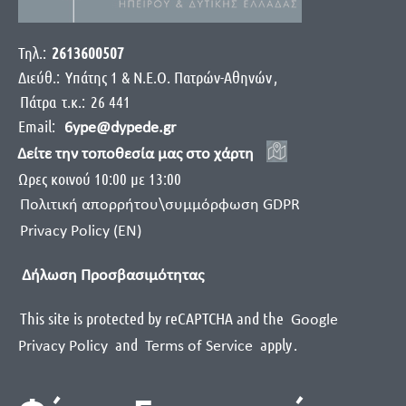
Τηλ.:
2613600507
Διεύθ.:
Yπάτης 1 & Ν.Ε.Ο. Πατρών-Αθηνών
,
Πάτρα
τ.κ.:
26 441
Email:
6ype@dypede.gr
Δείτε την τοποθεσία μας στο χάρτη
Ωρες κοινού 10:00 με 13:00
Πολιτική απορρήτου\συμμόρφωση GDPR
Privacy Policy (EN)
Δήλωση Προσβασιμότητας
This site is protected by reCAPTCHA and the
Google
and
apply
.
Privacy Policy
Terms of Service