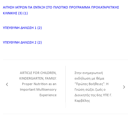
ΑΙΤΗΣΗ ΙΑΤΡΩΝ ΓΙΑ ΕΝΤΑΞΗ ΣΤΟ ΠΙΛΟΤΙΚΟ ΠΡΟΓΡΑΜΜΑ ΠΡΟΚΑΤΑΡΚΤΙΚΗΣ
ΚΛΙΝΙΚΗΣ (3) (1)
ΥΠΕΥΘΥΝΗ ΔΗΛΩΣΗ 1 (2)
ΥΠΕΥΘΥΝΗ ΔΗΛΩΣΗ 2 (2)
ARTICLE FOR CHILDREN,
Στην ενημερωτική
KINDERGARTEN, FAMILY:
εκδήλωση με θέμα
Proper Nutrition as an
“Πρώτες Βοήθειες”: Η
Important Multisensory
Γνώση σώζει ζωές o
Experience
Διοικητής της 6ης ΥΠΕ Γ.
Καρβέλης