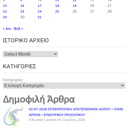
9
11
12
20
21
15
16
17
18
19
26
27
28
22
23
24
25
30
29
31
« Δεκ
Φεβ »
ΙΣΤΟΡΙΚΌ ΑΡΧΕΊΟ
ΚΑΤΗΓΟΡΊΕΣ
Κατηγορίες
Δημοφιλή Άρθρα
02-07-2026 ΣΥΓΚΕΝΤΡΩΤΙΚΑ ΑΠΟΤΕΛΕΣΜΑΤΑ ΛΟΙΠΟΥ – ΠΛΗΝ
ΙΑΤΡΩΝ – ΕΠΙΚΟΥΡΙΚΟΥ ΠΡΟΣΩΠΙΚOY
3.8k views
|
posted on 2 Ιουλίου, 2026