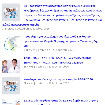
3η Πρόσκληση ενδιαφέροντος για την κάλυψη κενών και
κενούμενων θέσεων υπόχρεων και μη υπόχρεων προσωπικών
ιατρών, σε Γενικά Νοσοκομεία-Κέντρα Υγείας, Κέντρα Υγείας,
Πολυδύναμα Περιφερειακά Ιατρεία, Περιφερειακά Ιατρεία και
Ειδικά Περιφερειακά Ιατρεία
3.6k views
|
posted on 30 Ιουνίου, 2026
Πρόσκληση για μετακίνηση νοσηλευτικού και λοιπού
προσωπικού σε Φορείς Παροχής Υπηρεσιών Υγείας της 6ης
ΥΠΕ
3.1k views
|
posted on 5 Αυγούστου, 2026
12/06/2026 – ΣΥΓΚΕΤΡΩΤΙΚΑ ΑΠΟΤΕΛΕΣΜΑΤΑ ΛΟΙΠΟΥ
ΕΠΙΚΟΥΡΙΚΟΥ ΠΡΟΣΩΠΙΚΟΥ – ΠΙΝΑΚΑΣ 03/2026
3k views
|
posted on 12 Ιουνίου, 2026
Κατάλογος και θέσεις επικουρικών ιατρών 28-07-2026
3k views
|
posted on 28 Ιουλίου, 2026
82 νέες μόνιμες θέσεις ιατρών Ε.Σ.Υ. σε δομές Π.Φ.Υ της 6ης