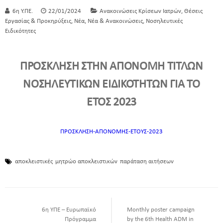
,
6η Υ.ΠΕ.
22/01/2024
Ανακοινώσεις Κρίσεων Ιατρών
Θέσεις
,
,
,
Εργασίας & Προκηρύξεις
Νέα
Νέα & Ανακοινώσεις
Νοσηλευτικές
Ειδικότητες
ΠΡΟΣΚΛΗΣΗ ΣΤΗΝ ΑΠΟΝΟΜΗ ΤΙΤΛΩΝ
ΝΟΣΗΛΕΥΤΙΚΩΝ ΕΙΔΙΚΟΤΗΤΩΝ ΓΙΑ ΤΟ
ΕΤΟΣ 2023
ΠΡΟΣΚΛΗΣΗ-ΑΠΟΝΟΜΗΣ-ΕΤΟΥΣ-2023
αποκλειστικές
μητρώο αποκλειστικών
παράταση αιτήσεων
6η ΥΠΕ – Ευρωπαϊκό
Monthly poster campaign
Πρόγραμμα
by the 6th Health ADM in