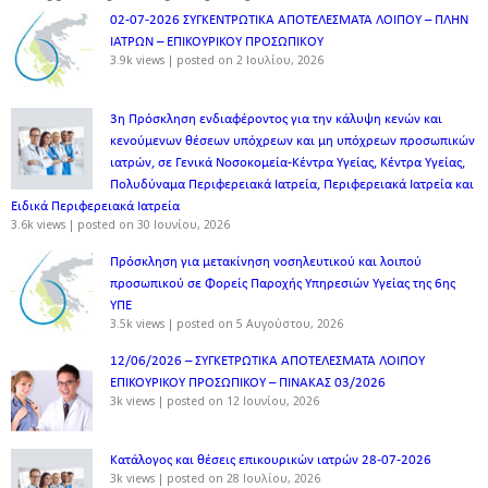
02-07-2026 ΣΥΓΚΕΝΤΡΩΤΙΚΑ ΑΠΟΤΕΛΕΣΜΑΤΑ ΛΟΙΠΟΥ – ΠΛΗΝ
ΙΑΤΡΩΝ – ΕΠΙΚΟΥΡΙΚΟΥ ΠΡΟΣΩΠΙΚOY
3.9k views
|
posted on 2 Ιουλίου, 2026
3η Πρόσκληση ενδιαφέροντος για την κάλυψη κενών και
κενούμενων θέσεων υπόχρεων και μη υπόχρεων προσωπικών
ιατρών, σε Γενικά Νοσοκομεία-Κέντρα Υγείας, Κέντρα Υγείας,
Πολυδύναμα Περιφερειακά Ιατρεία, Περιφερειακά Ιατρεία και
Ειδικά Περιφερειακά Ιατρεία
3.6k views
|
posted on 30 Ιουνίου, 2026
Πρόσκληση για μετακίνηση νοσηλευτικού και λοιπού
προσωπικού σε Φορείς Παροχής Υπηρεσιών Υγείας της 6ης
ΥΠΕ
3.5k views
|
posted on 5 Αυγούστου, 2026
12/06/2026 – ΣΥΓΚΕΤΡΩΤΙΚΑ ΑΠΟΤΕΛΕΣΜΑΤΑ ΛΟΙΠΟΥ
ΕΠΙΚΟΥΡΙΚΟΥ ΠΡΟΣΩΠΙΚΟΥ – ΠΙΝΑΚΑΣ 03/2026
3k views
|
posted on 12 Ιουνίου, 2026
Κατάλογος και θέσεις επικουρικών ιατρών 28-07-2026
3k views
|
posted on 28 Ιουλίου, 2026