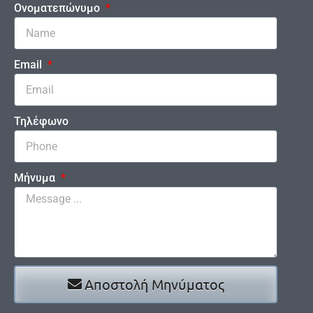
Ονοματεπώνυμο
Email
Τηλέφωνο
Μήνυμα
Αποστολή Μηνύματος