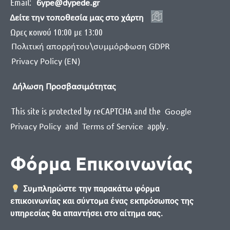
Email:
6ype@dypede.gr
Δείτε την τοποθεσία μας στο χάρτη
Ωρες κοινού 10:00 με 13:00
Πολιτική απορρήτου\συμμόρφωση GDPR
Privacy Policy (EN)
Δήλωση Προσβασιμότητας
This site is protected by reCAPTCHA and the
Google
and
apply
.
Privacy Policy
Terms of Service
Φόρμα Επικοινωνίας
Συμπληρώστε την παρακάτω φόρμα
επικοινωνίας και σύντομα ένας εκπρόσωπος της
υπηρεσίας θα απαντήσει στο αίτημα σας.