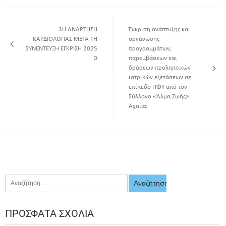
3Η ΑΝΑΡΤΗΣΗ
Έγκριση ανάπτυξης και
ΚΑΡΔΙΟΛΟΓΙΑΣ ΜΕΤΑ ΤΗ
οργάνωσης
ΣΥΝΕΝΤΕΥΞΗ ΕΓΚΡΙΣΗ 2025
προγραμμάτων,
D
παρεμβάσεων και
δράσεων προληπτικών
ιατρικών εξετάσεων σε
επίπεδο ΠΦΥ από τον
Σύλλογο «Άλμα Ζωής»
Αχαίας
ΠΡΌΣΦΑΤΑ ΣΧΌΛΙΑ