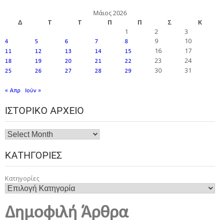
Μάιος 2026
Δ
Τ
Τ
Π
Π
Σ
Κ
1
2
3
9
10
4
5
6
7
8
16
17
11
12
13
14
15
23
24
18
19
20
21
22
30
31
25
26
27
28
29
« Απρ
Ιούν »
ΙΣΤΟΡΙΚΌ ΑΡΧΕΊΟ
ΚΑΤΗΓΟΡΊΕΣ
Κατηγορίες
Δημοφιλή Άρθρα