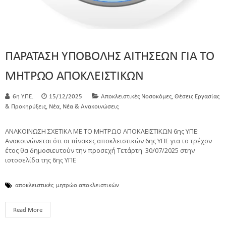
ΠΑΡΑΤΑΣΗ ΥΠΟΒΟΛΗΣ ΑΙΤΗΣΕΩΝ ΓΙΑ ΤΟ
ΜΗΤΡΩΟ ΑΠΟΚΛΕΙΣΤΙΚΩΝ
,
6η Υ.ΠΕ.
15/12/2025
Αποκλειστικές Νοσοκόμες
Θέσεις Εργασίας
,
,
& Προκηρύξεις
Νέα
Νέα & Ανακοινώσεις
ΑΝΑΚΟΙΝΩΣΗ ΣΧΕΤΙΚΑ ΜΕ ΤΟ ΜΗΤΡΩΟ ΑΠΟΚΛΕΙΣΤΙΚΩΝ 6ης ΥΠΕ:
Ανακοινώνεται ότι οι πίνακες αποκλειστικών 6ης ΥΠΕ για το τρέχον
έτος θα δημοσιευτούν την προσεχή Τετάρτη 30/07/2025 στην
ιστοσελίδα της 6ης ΥΠΕ
αποκλειστικές
μητρώο αποκλειστικών
Read More