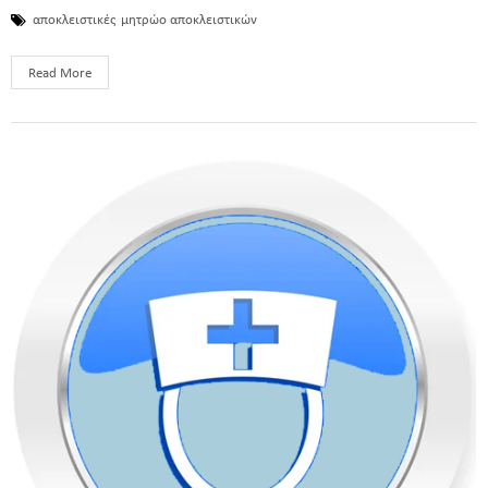
αποκλειστικές
μητρώο αποκλειστικών
Read More