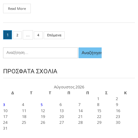
Read More
1
…
2
4
Επόμενα
ΠΡΌΣΦΑΤΑ ΣΧΌΛΙΑ
Αύγουστος 2026
Δ
Τ
Τ
Π
Π
Σ
Κ
1
2
4
6
7
8
9
3
5
10
11
12
13
14
15
16
17
18
19
20
21
22
23
24
25
26
27
28
29
30
31