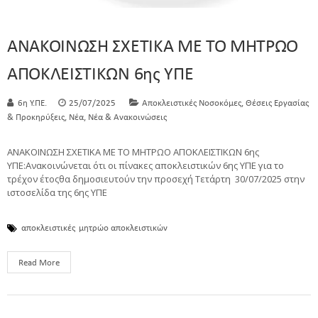
ΑΝΑΚΟΙΝΩΣΗ ΣΧΕΤΙΚΑ ΜΕ ΤΟ ΜΗΤΡΩΟ
ΑΠΟΚΛΕΙΣΤΙΚΩΝ 6ης ΥΠΕ
,
6η Υ.ΠΕ.
25/07/2025
Αποκλειστικές Νοσοκόμες
Θέσεις Εργασίας
,
,
& Προκηρύξεις
Νέα
Νέα & Ανακοινώσεις
ΑΝΑΚΟΙΝΩΣΗ ΣΧΕΤΙΚΑ ΜΕ ΤΟ ΜΗΤΡΩΟ ΑΠΟΚΛΕΙΣΤΙΚΩΝ 6ης
ΥΠΕ:Ανακοινώνεται ότι οι πίνακες αποκλειστικών 6ης ΥΠΕ για το
τρέχον έτοςθα δημοσιευτούν την προσεχή Τετάρτη 30/07/2025 στην
ιστοσελίδα της 6ης ΥΠΕ
αποκλειστικές
μητρώο αποκλειστικών
Read More