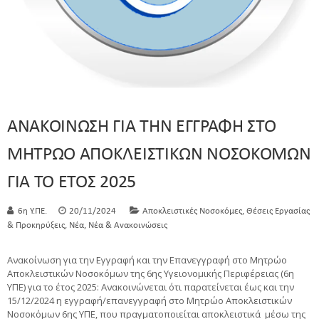
ΑΝΑΚΟΙΝΩΣΗ ΓΙΑ ΤΗΝ ΕΓΓΡΑΦΗ ΣΤΟ
ΜΗΤΡΩΟ ΑΠΟΚΛΕΙΣΤΙΚΩΝ ΝΟΣΟΚΟΜΩΝ
ΓΙΑ ΤΟ ΕΤΟΣ 2025
,
6η Υ.ΠΕ.
20/11/2024
Αποκλειστικές Νοσοκόμες
Θέσεις Εργασίας
,
,
& Προκηρύξεις
Νέα
Νέα & Ανακοινώσεις
Ανακοίνωση για την Εγγραφή και την Επανεγγραφή στο Μητρώο
Αποκλειστικών Νοσοκόμων της 6ης Υγειονομικής Περιφέρειας (6η
ΥΠΕ) για το έτος 2025: Ανακοινώνεται ότι παρατείνεται έως και την
15/12/2024 η εγγραφή/επανεγγραφή στο Μητρώο Αποκλειστικών
Νοσοκόμων 6ης ΥΠΕ, που πραγματοποιείται αποκλειστικά μέσω της