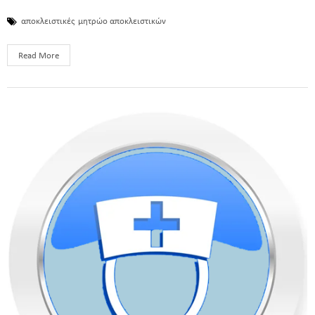
αποκλειστικές
μητρώο αποκλειστικών
Read More