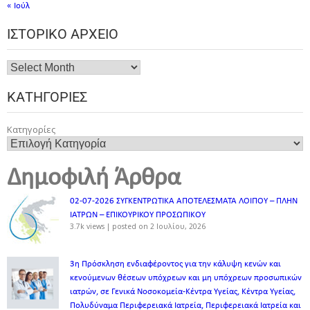
« Ιούλ
ΙΣΤΟΡΙΚΌ ΑΡΧΕΊΟ
ΚΑΤΗΓΟΡΊΕΣ
Κατηγορίες
Δημοφιλή Άρθρα
02-07-2026 ΣΥΓΚΕΝΤΡΩΤΙΚΑ ΑΠΟΤΕΛΕΣΜΑΤΑ ΛΟΙΠΟΥ – ΠΛΗΝ
ΙΑΤΡΩΝ – ΕΠΙΚΟΥΡΙΚΟΥ ΠΡΟΣΩΠΙΚOY
3.7k views
|
posted on 2 Ιουλίου, 2026
3η Πρόσκληση ενδιαφέροντος για την κάλυψη κενών και
κενούμενων θέσεων υπόχρεων και μη υπόχρεων προσωπικών
ιατρών, σε Γενικά Νοσοκομεία-Κέντρα Υγείας, Κέντρα Υγείας,
Πολυδύναμα Περιφερειακά Ιατρεία, Περιφερειακά Ιατρεία και