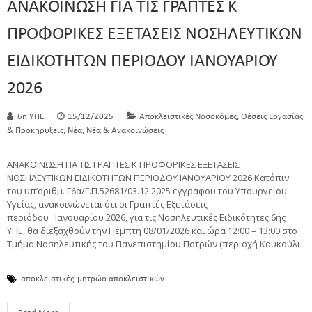
ΑΝΑΚΟΙΝΩΣΗ ΓΙΑ ΤΙΣ ΓΡΑΠΤΕΣ Κ
ΠΡΟΦΟΡΙΚΕΣ ΕΞΕΤΑΣΕΙΣ ΝΟΣΗΛΕΥΤΙΚΩΝ
ΕΙΔΙΚΟΤΗΤΩΝ ΠΕΡΙΟΔΟΥ ΙΑΝΟΥΑΡΙΟΥ
2026
,
6η Υ.ΠΕ.
15/12/2025
Αποκλειστικές Νοσοκόμες
Θέσεις Εργασίας
,
,
& Προκηρύξεις
Νέα
Νέα & Ανακοινώσεις
ΑΝΑΚΟΙΝΩΣΗ ΓΙΑ ΤΙΣ ΓΡΑΠΤΕΣ Κ ΠΡΟΦΟΡΙΚΕΣ ΕΞΕΤΑΣΕΙΣ
ΝΟΣΗΛΕΥΤΙΚΩΝ ΕΙΔΙΚΟΤΗΤΩΝ ΠΕΡΙΟΔΟΥ ΙΑΝΟΥΑΡΙΟΥ 2026 Κατόπιν
του υπ’αριθμ. Γ6α/Γ.Π.52681/03.12.2025 εγγράφου του Υπουργείου
Υγείας, ανακοινώνεται ότι οι Γραπτές Εξετάσεις
περιόδου Ιανουαρίου 2026, για τις Νοσηλευτικές Ειδικότητες 6ης
ΥΠΕ, θα διεξαχθούν την Πέμπτη 08/01/2026 και ώρα 12:00 – 13:00 στο
Τμήμα Νοσηλευτικής του Πανεπιστημίου Πατρών (περιοχή Κουκούλι
αποκλειστικές
μητρώο αποκλειστικών