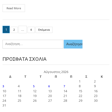
Read More
1
…
2
4
Επόμενα
ΠΡΌΣΦΑΤΑ ΣΧΌΛΙΑ
Αύγουστος 2026
Δ
Τ
Τ
Π
Π
Σ
Κ
1
2
4
8
9
3
5
6
7
10
11
12
13
14
15
16
17
18
19
20
21
22
23
24
25
26
27
28
29
30
31