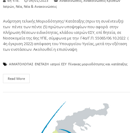
,
6η Υ.ΠΕ.
04/01/2023
Ανακοινώσεις
Ανακοινώσεις Κρίσεων
,
,
Ιατρών
Νέα
Νέα & Ανακοινώσεις
Ανάρτηση τελικής Μοριοδότησης/ Κατάταξης (πριν τη συνέντευξη)
των πέντε των πέντε (5) πρώτων υποψηφίων που αφορά στην
πλήρωση θέσεων ειδικότητας, κλάδου ιατρών ΕΣΥ, επί θητεία, σε
Νοσοκομεία της 6ης ΥΠΕ, σύμφωνα με την Γ4α/Γ.Π. 55065/06.10.2022 (
4η έγκριση 2022) απόφαση του Υπουργείου Υγείας, μετά την εξέταση
των ενστάσεων. Ακολουθεί η επισύναψη
ΑΙΜΑΤΟΛΟΓΙΑΣ
ΕΝΣΤΑΣΗ
ιατροί ΕΣΥ
Πίνακας μοριοδότησης και κατάταξης
Read More