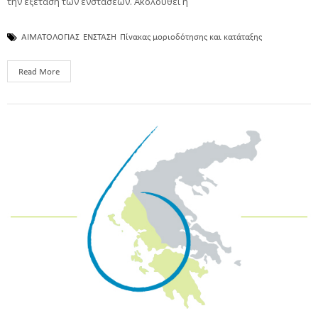
την εξέταση των ενστάσεων. Ακολουθεί η
ΑΙΜΑΤΟΛΟΓΙΑΣ
ΕΝΣΤΑΣΗ
Πίνακας μοριοδότησης και κατάταξης
Read More