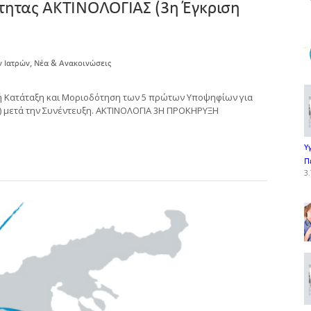
ότητας ΑΚΤΙΝΟΛΟΓΙΑΣ (3η Έγκριση
,
ν Ιατρών
Νέα & Ανακοινώσεις
ή Κατάταξη και Μοριοδότηση των 5 πρώτων Υποψηφίων για
0) μετά την Συνέντευξη. ΑΚΤΙΝΟΛΟΓΙΑ 3Η ΠΡΟΚΗΡΥΞΗ
Υ
Π
3.