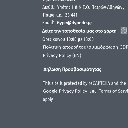
Διεύθ.:
Yπάτης 1 & Ν.Ε.Ο. Πατρών-Αθηνών
,
Πάτρα
τ.κ.:
26 441
Email:
6ype@dypede.gr
Δείτε την τοποθεσία μας στο χάρτη
Ωρες κοινού 10:00 με 13:00
Πολιτική απορρήτου\συμμόρφωση GD
Privacy Policy (EN)
Δήλωση Προσβασιμότητας
This site is protected by reCAPTCHA and the
and
Google Privacy Policy
Terms of Serv
apply
.