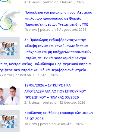
4.1k views
|
posted on 2 Ιουλίου, 2026
Πρόσκληση για μετακίνηση νοσηλευτικού
και λοιπού προσωπικού σε Φορείς
Παροχής Υπηρεσιών Υγείας της 6ης ΥΠΕ
4k views
|
posted on 5 Αυγούστου, 2026
3η Πρόσκληση ενδιαφέροντος για την
κάλυψη κενών και κενούμενων θέσεων
υπόχρεων και μη υπόχρεων προσωπικών
ιατρών, σε Γενικά Νοσοκομεία-Κέντρα
γείας, Κέντρα Υγείας, Πολυδύναμα Περιφερειακά Ιατρεία,
εριφερειακά Ιατρεία και Ειδικά Περιφερειακά Ιατρεία
7k views
|
posted on 30 Ιουνίου, 2026
12/06/2026 – ΣΥΓΚΕΤΡΩΤΙΚΑ
ΑΠΟΤΕΛΕΣΜΑΤΑ ΛΟΙΠΟΥ ΕΠΙΚΟΥΡΙΚΟΥ
ΠΡΟΣΩΠΙΚΟΥ – ΠΙΝΑΚΑΣ 03/2026
3.1k views
|
posted on 12 Ιουνίου, 2026
Κατάλογος και θέσεις επικουρικών ιατρών
28-07-2026
3k views
|
posted on 28 Ιουλίου, 2026