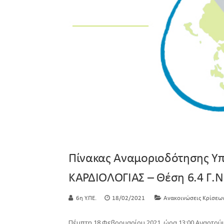
Πίνακας Αναμοριοδότησης Υ
ΚΑΡΔΙΟΛΟΓΙΑΣ – Θέση 6.4 Γ.
6η Υ.ΠΕ.
18/02/2021
Ανακοινώσεις Κρίσεω
Πέμπτη 18 Φεβρουαρίου 2021, ώρα 13:00 Αναρτού