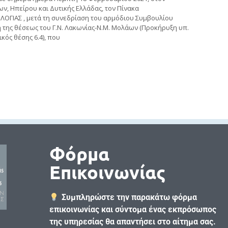
ων, Ηπείρου και Δυτικής Ελλάδας, τον Πίνακα
ΟΓΙΑΣ , μετά τη συνεδρίαση του αρμόδιου Συμβουλίου
ση της θέσεως του Γ.Ν. Λακωνίας-Ν.Μ. Μολάων (Προκήρυξη υπ.
κός θέσης 6.4), που
Φόρμα
Επικοινωνίας
Συμπληρώστε την παρακάτω φόρμα
επικοινωνίας και σύντομα ένας εκπρόσωπος
της υπηρεσίας θα απαντήσει στο αίτημα σας.