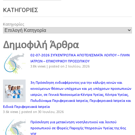
ΚΑΤΗΓΟΡΊΕΣ
Κατηγορίες
Δημοφιλή Άρθρα
02-07-2026 ΣΥΓΚΕΝΤΡΩΤΙΚΑ ΑΠΟΤΕΛΕΣΜΑΤΑ ΛΟΙΠΟΥ – ΠΛΗΝ
ΙΑΤΡΩΝ – ΕΠΙΚΟΥΡΙΚΟΥ ΠΡΟΣΩΠΙΚOY
3.8k views
|
posted on 2 Ιουλίου, 2026
3η Πρόσκληση ενδιαφέροντος για την κάλυψη κενών και
κενούμενων θέσεων υπόχρεων και μη υπόχρεων προσωπικών
ιατρών, σε Γενικά Νοσοκομεία-Κέντρα Υγείας, Κέντρα Υγείας,
Πολυδύναμα Περιφερειακά Ιατρεία, Περιφερειακά Ιατρεία και
Ειδικά Περιφερειακά Ιατρεία
3.6k views
|
posted on 30 Ιουνίου, 2026
Πρόσκληση για μετακίνηση νοσηλευτικού και λοιπού
προσωπικού σε Φορείς Παροχής Υπηρεσιών Υγείας της 6ης
ΥΠΕ