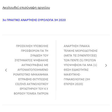
Ακολουθεί επισύναψη αρχείου
3ο ΠΡΑΚΤΙΚΟ ΑΝΑΡΤΗΣΗΣ ΟΥΡΟΛΟΓΙΑ 3Η 2020
ΠΡΟΣΚΛΗΣΗ ΥΠΟΒΟΛΗΣ
ANAΡΤΗΣΗ ΠΙΝΑΚΑ
ΠΡΟΣΦΟΡΩΝ ΓΙΑ ΤΗ
ΤΕΛΙΚΗΣ ΜΟΡΙΟΔΟΤΗΣΗΣ
ΣΥΝΔΕΣΗ ΤΟΥ
(ΜΕΤΑ ΤΙΣ ΣΥΝΕΝΤΕΥΞΕΙΣ)
ΣΥΣΤΗΜΑΤΟΣ ΨΗΦΙΑΚΗΣ
ΤΩΝ ΠΕΝΤΕ (5) ΠΡΩΤΩΝ
ΑΚΤΙΝΟΓΡΑΦΙΑΣ ΜΕ
ΥΠΟΨΗΦΙΩΝ ΓΙΑ ΜΙΑ (1)
ΑΥΤΟΜΑΤΟΠΟΙΗΜΕΝΟ
ΘΕΣΗ ΕΙΔΙΚΟΤΗΤΑΣ
ΡΟΜΠΟΤΙΚΟ ΜΗΧΑΝΗΜΑ
ΜΑΙΕΥΤΙΚΗΣ-
ΕΓΓΡΑΦΗΣ-ΕΚΤΥΠΩΣΗΣ
ΓΥΝΑΙΚΟΛΟΓΙΑΣ (3Η
CD/DVD ΑΚΤΙΝΟΛΟΓΙΚΟΥ
ΕΓΚΡΙΣΗ 2020)
ΕΡΓΑΣΤΗΡΙΟΥ ΤΟΥ Κ.Υ.
ΒΟΡΕΙΟΥ ΤΟΜΕΑ ΠΑΤΡΩΝ