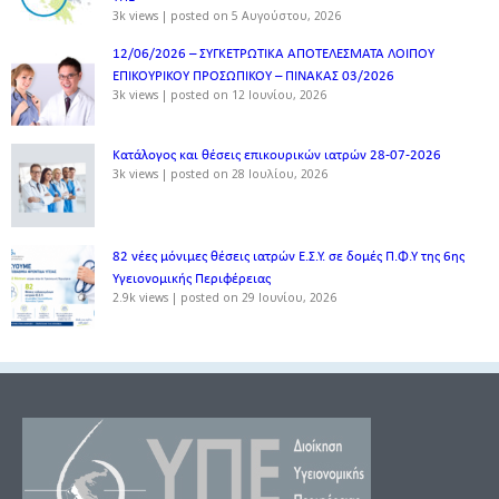
3k views
|
posted on 5 Αυγούστου, 2026
12/06/2026 – ΣΥΓΚΕΤΡΩΤΙΚΑ ΑΠΟΤΕΛΕΣΜΑΤΑ ΛΟΙΠΟΥ
ΕΠΙΚΟΥΡΙΚΟΥ ΠΡΟΣΩΠΙΚΟΥ – ΠΙΝΑΚΑΣ 03/2026
3k views
|
posted on 12 Ιουνίου, 2026
Κατάλογος και θέσεις επικουρικών ιατρών 28-07-2026
3k views
|
posted on 28 Ιουλίου, 2026
82 νέες μόνιμες θέσεις ιατρών Ε.Σ.Υ. σε δομές Π.Φ.Υ της 6ης
Υγειονομικής Περιφέρειας
2.9k views
|
posted on 29 Ιουνίου, 2026