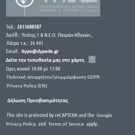
Τηλ.:
2613600507
Διεύθ.:
Yπάτης 1 & Ν.Ε.Ο. Πατρών-Αθηνών
,
Πάτρα
τ.κ.:
26 441
Email:
6ype@dypede.gr
Δείτε την τοποθεσία μας στο χάρτη
Ωρες κοινού 10:00 με 13:00
Πολιτική απορρήτου\συμμόρφωση GDPR
Privacy Policy (EN)
Δήλωση Προσβασιμότητας
This site is protected by reCAPTCHA and the
Google
and
apply
.
Privacy Policy
Terms of Service