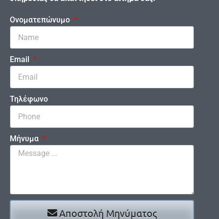
Ονοματεπώνυμο
Email
Τηλέφωνο
Μήνυμα
Αποστολή Μηνύματος