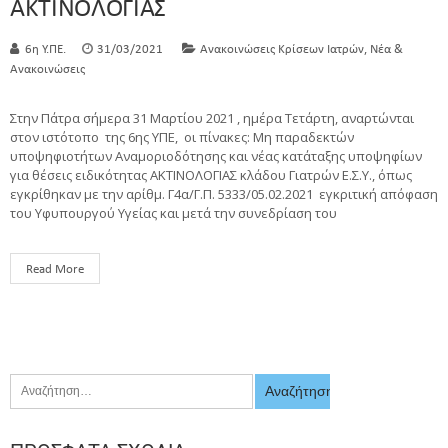
ΑΚΤΙΝΟΛΟΓΙΑΣ
,
6η Υ.ΠΕ.
31/03/2021
Ανακοινώσεις Κρίσεων Ιατρών
Νέα &
Ανακοινώσεις
Στην Πάτρα σήμερα 31 Μαρτίου 2021 , ημέρα Τετάρτη, αναρτώνται
στον ιστότοπο της 6ης ΥΠΕ, οι πίνακες: Μη παραδεκτών
υποψηφιοτήτων Αναμοριοδότησης και νέας κατάταξης υποψηφίων
για θέσεις ειδικότητας ΑΚΤΙΝΟΛΟΓΙΑΣ κλάδου Γιατρών Ε.Σ.Υ., όπως
εγκρίθηκαν με την αρίθμ. Γ4α/Γ.Π. 5333/05.02.2021 εγκριτική απόφαση
του Υφυπουργού Υγείας και μετά την συνεδρίαση του
Read More