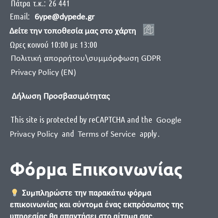
Πάτρα
τ.κ.:
26 441
Email:
6ype@dypede.gr
Δείτε την τοποθεσία μας στο χάρτη
Ωρες κοινού 10:00 με 13:00
Πολιτική απορρήτου\συμμόρφωση GDPR
Privacy Policy (EN)
Δήλωση Προσβασιμότητας
This site is protected by reCAPTCHA and the
Google
and
apply
.
Privacy Policy
Terms of Service
Φόρμα Επικοινωνίας
Συμπληρώστε την παρακάτω φόρμα
επικοινωνίας και σύντομα ένας εκπρόσωπος της
υπηρεσίας θα απαντήσει στο αίτημα σας.