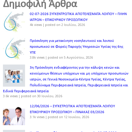
Δημοφιλή Άρθρα
02-07-2026 ΣΥΓΚΕΝΤΡΩΤΙΚΑ ΑΠΟΤΕΛΕΣΜΑΤΑ ΛΟΙΠΟΥ – ΠΛΗΝ
ΙΑΤΡΩΝ – ΕΠΙΚΟΥΡΙΚΟΥ ΠΡΟΣΩΠΙΚOY
4k views
|
posted on 2 Ιουλίου, 2026
Πρόσκληση για μετακίνηση νοσηλευτικού και λοιπού
προσωπικού σε Φορείς Παροχής Υπηρεσιών Υγείας της 6ης
ΥΠΕ
3.8k views
|
posted on 5 Αυγούστου, 2026
3η Πρόσκληση ενδιαφέροντος για την κάλυψη κενών και
κενούμενων θέσεων υπόχρεων και μη υπόχρεων προσωπικών
ιατρών, σε Γενικά Νοσοκομεία-Κέντρα Υγείας, Κέντρα Υγείας,
Πολυδύναμα Περιφερειακά Ιατρεία, Περιφερειακά Ιατρεία και
Ειδικά Περιφερειακά Ιατρεία
3.6k views
|
posted on 30 Ιουνίου, 2026
12/06/2026 – ΣΥΓΚΕΤΡΩΤΙΚΑ ΑΠΟΤΕΛΕΣΜΑΤΑ ΛΟΙΠΟΥ
ΕΠΙΚΟΥΡΙΚΟΥ ΠΡΟΣΩΠΙΚΟΥ – ΠΙΝΑΚΑΣ 03/2026
3.1k views
|
posted on 12 Ιουνίου, 2026