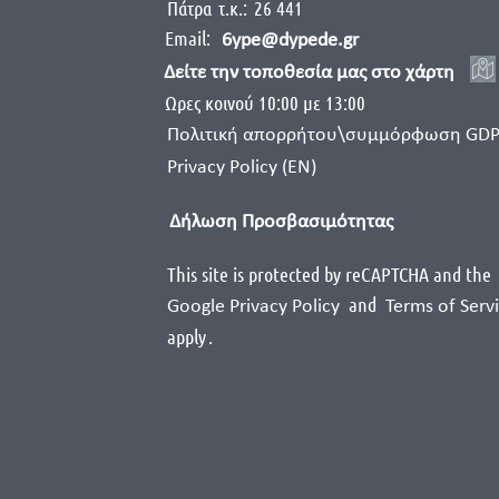
Πάτρα
τ.κ.:
26 441
Email:
6ype@dypede.gr
Δείτε την τοποθεσία μας στο χάρτη
Ωρες κοινού 10:00 με 13:00
Πολιτική απορρήτου\συμμόρφωση GD
Privacy Policy (EN)
Δήλωση Προσβασιμότητας
This site is protected by reCAPTCHA and the
and
Google Privacy Policy
Terms of Serv
apply
.