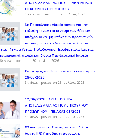
ΑΠΟΤΕΛΕΣΜΑΤΑ ΛΟΙΠΟΥ – ΠΛΗΝ ΙΑΤΡΩΝ –
ΕΠΙΚΟΥΡΙΚΟΥ ΠΡΟΣΩΠΙΚOY
3.7k views
|
posted on 2 Ιουλίου, 2026
3η Πρόσκληση ενδιαφέροντος για την
κάλυψη κενών και κενούμενων θέσεων
υπόχρεων και μη υπόχρεων προσωπικών
ιατρών, σε Γενικά Νοσοκομεία-Κέντρα
γείας, Κέντρα Υγείας, Πολυδύναμα Περιφερειακά Ιατρεία,
εριφερειακά Ιατρεία και Ειδικά Περιφερειακά Ιατρεία
6k views
|
posted on 30 Ιουνίου, 2026
Κατάλογος και θέσεις επικουρικών ιατρών
28-07-2026
3k views
|
posted on 28 Ιουλίου, 2026
12/06/2026 – ΣΥΓΚΕΤΡΩΤΙΚΑ
ΑΠΟΤΕΛΕΣΜΑΤΑ ΛΟΙΠΟΥ ΕΠΙΚΟΥΡΙΚΟΥ
ΠΡΟΣΩΠΙΚΟΥ – ΠΙΝΑΚΑΣ 03/2026
3k views
|
posted on 12 Ιουνίου, 2026
82 νέες μόνιμες θέσεις ιατρών Ε.Σ.Υ. σε
δομές Π.Φ.Υ της 6ης Υγειονομικής