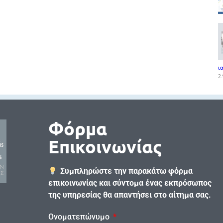
ι
2.
Φόρμα
Επικοινωνίας
Συμπληρώστε την παρακάτω φόρμα
επικοινωνίας και σύντομα ένας εκπρόσωπος
της υπηρεσίας θα απαντήσει στο αίτημα σας.
Ονοματεπώνυμο