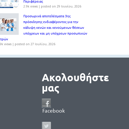
Περιφέρειας
2.9k views
|
posted on 29 Ιουνίου, 2026
Προσωρινά αποτελέσματα 3ης
πρόσκλησης ενδιαφέροντος για την
κάλυψη κενών και κενούμενων θέσεων
υπόχρεων και μη υπόχρεων προσωπικών
ατρών
9k views
|
posted on 27 Ιουλίου, 2026
Ακολουθήστε
μας
Facebook