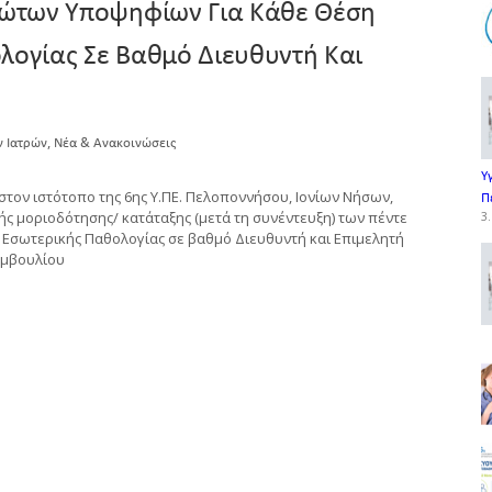
Πρώτων Υποψηφίων Για Κάθε Θέση
λογίας Σε Βαθμό Διευθυντή Και
,
ν Ιατρών
Νέα & Ανακοινώσεις
Υ
τον ιστότοπο της 6ης Υ.ΠΕ. Πελοποννήσου, Ιονίων Νήσων,
Π
κής μοριοδότησης/ κατάταξης (μετά τη συνέντευξη) των πέντε
3.
 Εσωτερικής Παθολογίας σε βαθμό Διευθυντή και Επιμελητή
Συμβουλίου