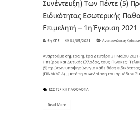
Συνέντευξη) Των Πέντε (5) 
Ειδικότητας Εσωτερικής Παθο
Επιμελητή – 1η Έγκριση 2021
6η Υ.ΠΕ.
31/05/2021
Ανακοινώσεις Κρίσεω
Αναρτούμε σήμερα ημέρα Δευτέρα 31 Μαΐου 2021 σ
Ηπείρου και Δυτικής Ελλάδας, τους Πίνακες : Τελι
(5) πρώτων υποψηφίων για κάθε θέση ειδικότητας
(ΠΙΝΑΚΑΣ Α). , μετά τη συνεδρίαση του αρμόδιου 
ΕΣΩΤΕΡΙΚΗ ΠΑΘΟΛΟΓΙΑ
Read More