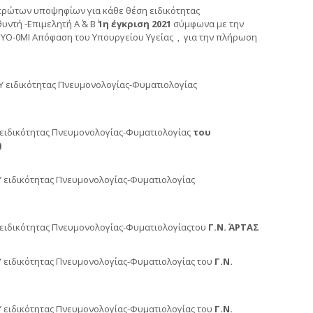
 πρώτων υποψηφίων για κάθε θέση ειδικότητας
ντή -Επιμελητή Α΄ & Β΄
1η έγκριση 2021
σύμφωνα με την
65ΦΥΟ-0ΜΙ Απόφαση του Υπουργείου Υγείας , για την πλήρωση
Υ ειδικότητας Πνευμονολογίας-Φυματιολογίας
 ειδικότητας Πνευμονολογίας-Φυματιολογίας
του
)
Υ ειδικότητας Πνευμονολογίας-Φυματιολογίας
Υ ειδικότητας Πνευμονολογίας-Φυματιολογίαςτου
Γ.Ν. ΆΡΤΑΣ
Υ ειδικότητας Πνευμονολογίας-Φυματιολογίας του
Γ.Ν.
Υ ειδικότητας Πνευμονολογίας-Φυματιολογίας του
Γ.Ν.