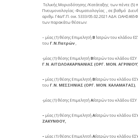
Τελικής Μοριοδότησης /Κατάταξης των πέντε (5)
Πνευμονολογίας -Φυματιολογίας , σε βαθμό Διευθυ
αριθμ. Γ4α/Γ.Π. οικ. 5333/05.02.2021 ΑΔΑ: ΩΑΗΣ4
των παρακάτω θέσεων:
– μίας (1) θέσης Επιμελητή
Β΄
Ιατρών του κλάδου ΕΣ
του
Γ.Ν.Πατρών
,
-μίας (1) θέσης Επιμελητή
Β΄
Ιατρών του κλάδου ΕΣΥ
Γ.Ν
.
ΑΙΤΩΛΟΑΚΑΡΝΑΝΙΑΣ (ΟΡΓ. ΜΟΝ. ΑΓΡΙΝΙΟΥ
–
μίας (1) θέσης Επιμελητή
Β΄
Ιατρών του κλάδου ΕΣ
του
Γ.Ν.
ΜΕΣΣΗΝΙΑΣ (ΟΡΓ. ΜΟΝ. ΚΑΛΑΜΑΤΑΣ)
,
-μίας (1) θέσης Επιμελητή
Α
΄Ιατρών του κλάδου ΕΣ
–
μίας (1) θέσης Επιμελητή
Α
΄Ιατρών του κλάδου ΕΣ
ΖΑΚΥΝΘΟΥ,
–
μίας (1) θέσης Επιμελητή
Α
΄Ιατρών του κλάδου ΕΣ