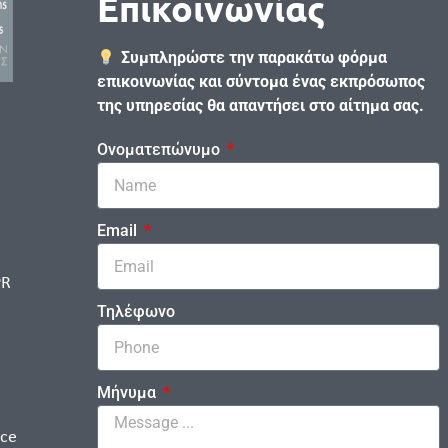
Επικοινωνίας
Συμπληρώστε την παρακάτω φόρμα
επικοινωνίας και σύντομα ένας εκπρόσωπος
της υπηρεσίας θα απαντήσει στο αίτημα σας.
Ονοματεπώνυμο
Email
PR
Τηλέφωνο
Μήνυμα
ice