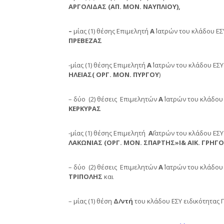
ΑΡΓΟΛΙΔΑΣ (ΑΠ. ΜΟΝ. ΝΑΥΠΛΙΟΥ),
–
μίας (1) θέσης Επιμελητή
Α΄
Ιατρών του κλάδου ΕΣ
ΠΡΕΒΕΖΑΣ
-μίας (1) θέσης Επιμελητή
Α΄
Ιατρών του κλάδου ΕΣΥ
ΗΛΕΙΑΣ( ΟΡΓ. ΜΟΝ. ΠΥΡΓΟΥ
)
– δύο (2) θέσεις Επιμελητών
Α
΄ Ιατρών του κλάδο
ΚΕΡΚΥΡΑΣ
-μίας (1) θέσης Επιμελητή
Α΄
Ιατρών του κλάδου ΕΣΥ
ΛΑΚΩΝΙΑΣ (ΟΡΓ. ΜΟΝ. ΣΠΑΡΤΗΣ»Ι& ΑΙΚ. ΓΡΗΓ
– δύο (2) θέσεις Επιμελητών
Α΄
Ιατρών του κλάδου
ΤΡΙΠΟΛΗΣ
και
– μίας (1) θέση
Δ/ντή
του κλάδου ΕΣΥ ειδικότητας