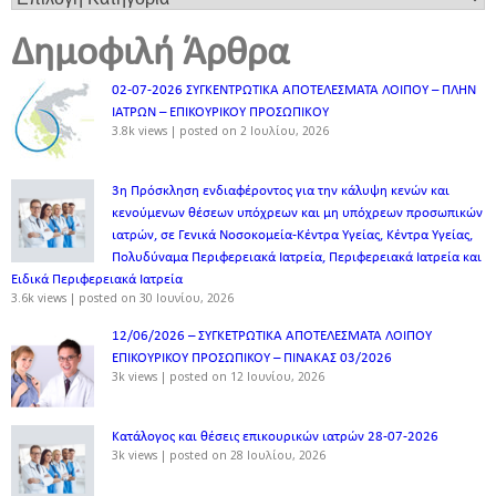
Δημοφιλή Άρθρα
02-07-2026 ΣΥΓΚΕΝΤΡΩΤΙΚΑ ΑΠΟΤΕΛΕΣΜΑΤΑ ΛΟΙΠΟΥ – ΠΛΗΝ
ΙΑΤΡΩΝ – ΕΠΙΚΟΥΡΙΚΟΥ ΠΡΟΣΩΠΙΚOY
3.8k views
|
posted on 2 Ιουλίου, 2026
3η Πρόσκληση ενδιαφέροντος για την κάλυψη κενών και
κενούμενων θέσεων υπόχρεων και μη υπόχρεων προσωπικών
ιατρών, σε Γενικά Νοσοκομεία-Κέντρα Υγείας, Κέντρα Υγείας,
Πολυδύναμα Περιφερειακά Ιατρεία, Περιφερειακά Ιατρεία και
Ειδικά Περιφερειακά Ιατρεία
3.6k views
|
posted on 30 Ιουνίου, 2026
12/06/2026 – ΣΥΓΚΕΤΡΩΤΙΚΑ ΑΠΟΤΕΛΕΣΜΑΤΑ ΛΟΙΠΟΥ
ΕΠΙΚΟΥΡΙΚΟΥ ΠΡΟΣΩΠΙΚΟΥ – ΠΙΝΑΚΑΣ 03/2026
3k views
|
posted on 12 Ιουνίου, 2026
Κατάλογος και θέσεις επικουρικών ιατρών 28-07-2026
3k views
|
posted on 28 Ιουλίου, 2026