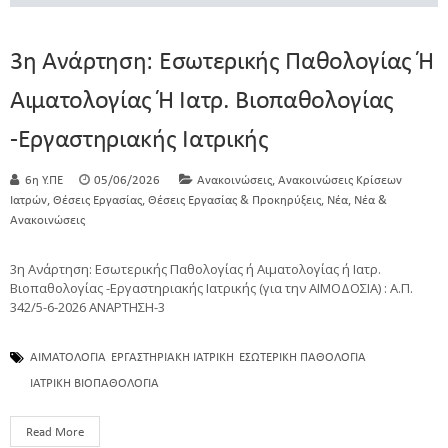
3η Ανάρτηση: Εσωτερικής Παθολογίας Ή
Αιματολογίας Ή Ιατρ. Βιοπαθολογίας
-Εργαστηριακής Ιατρικής
,
6η Υ.ΠΕ
05/06/2026
Ανακοινώσεις
Ανακοινώσεις Κρίσεων
,
,
,
,
Ιατρών
Θέσεις Εργασίας
Θέσεις Εργασίας & Προκηρύξεις
Νέα
Νέα &
Ανακοινώσεις
3η Ανάρτηση: Εσωτερικής Παθολογίας ή Αιματολογίας ή Ιατρ.
Βιοπαθολογίας -Εργαστηριακής Ιατρικής (για την ΑΙΜΟΔΟΣΙΑ) : Α.Π.
342/5-6-2026 ΑΝΑΡΤΗΣΗ-3
ΑΙΜΑΤΟΛΟΓΙΑ
ΕΡΓΑΣΤΗΡΙΑΚΗ ΙΑΤΡΙΚΗ
ΕΣΩΤΕΡΙΚΗ ΠΑΘΟΛΟΓΙΑ
ΙΑΤΡΙΚΗ ΒΙΟΠΑΘΟΛΟΓΙΑ
Read More