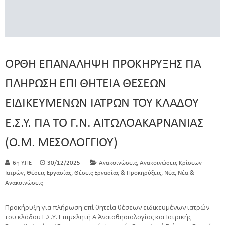
ΟΡΘΗ ΕΠΑΝΑΛΗΨΗ ΠΡΟΚΗΡΥΞΗΣ ΓΙΑ
ΠΛΗΡΩΣΗ ΕΠΙ ΘΗΤΕΙΑ ΘΕΣΕΩΝ
ΕΙΔΙΚΕΥΜΕΝΩΝ ΙΑΤΡΩΝ ΤΟΥ ΚΛΑΔΟΥ
Ε.Σ.Υ. ΓΙΑ ΤΟ Γ.Ν. ΑΙΤΩΛΟΑΚΑΡΝΑΝΙΑΣ
(Ο.Μ. ΜΕΣΟΛΟΓΓΙΟΥ)
,
6η Υ.ΠΕ
30/12/2025
Ανακοινώσεις
Ανακοινώσεις Κρίσεων
,
,
,
,
Ιατρών
Θέσεις Εργασίας
Θέσεις Εργασίας & Προκηρύξεις
Νέα
Νέα &
Ανακοινώσεις
Προκήρυξη για πλήρωση επί θητεία θέσεων ειδικευμένων ιατρών
του κλάδου Ε.Σ.Υ. Επιμελητή Α΄ Αναισθησιολογίας και Ιατρικής