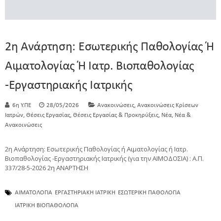
2η Ανάρτηση: Εσωτερικής Παθολογίας Ή
Αιματολογίας Ή Ιατρ. Βιοπαθολογίας
-Εργαστηριακής Ιατρικής
,
6η Υ.ΠΕ
28/05/2026
Ανακοινώσεις
Ανακοινώσεις Κρίσεων
,
,
,
,
Ιατρών
Θέσεις Εργασίας
Θέσεις Εργασίας & Προκηρύξεις
Νέα
Νέα &
Ανακοινώσεις
2η Ανάρτηση: Εσωτερικής Παθολογίας ή Αιματολογίας ή Ιατρ.
Βιοπαθολογίας -Εργαστηριακής Ιατρικής (για την ΑΙΜΟΔΟΣΙΑ) : Α.Π.
337/28-5-2026 2η ΑΝΑΡΤΗΣΗ
ΑΙΜΑΤΟΛΟΓΙΑ
ΕΡΓΑΣΤΗΡΙΑΚΗ ΙΑΤΡΙΚΗ
ΕΣΩΤΕΡΙΚΗ ΠΑΘΟΛΟΓΙΑ
ΙΑΤΡΙΚΗ ΒΙΟΠΑΘΟΛΟΓΙΑ