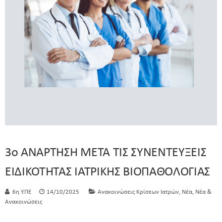
3ο ΑΝΑΡΤΗΣΗ ΜΕΤΑ ΤΙΣ ΣΥΝΕΝΤΕΥΞΕΙΣ
ΕΙΔΙΚΟΤΗΤΑΣ ΙΑΤΡΙΚΗΣ ΒΙΟΠΑΘΟΛΟΓΙΑΣ
,
,
6η Υ.ΠΕ
14/10/2025
Ανακοινώσεις Κρίσεων Ιατρών
Νέα
Νέα &
Ανακοινώσεις