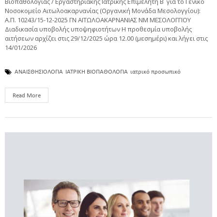
Βιοπαθολογίας / Εργαστηριακής Ιατρικής Επιμελητή Β ΄ για το Γενικό
Νοσοκομείο Αιτωλοακαρνανίας (Οργανική Μονάδα Μεσολογγίου):
Α.Π. 10243/15-12-2025 ΓΝ ΑΙΤΩΛΟΑΚΑΡΝΑΝΙΑΣ ΝΜ ΜΕΣΟΛΟΓΓΙΟΥ
Διαδικασία υποβολής υποψηφιοτήτων Η προθεσμία υποβολής
αιτήσεων αρχίζει στις 29/12/2025 ώρα 12.00 (μεσημέρι) και λήγει στις
14/01/2026
ΑΝΑΙΣΘΗΣΙΟΛΟΓΙΑ
ΙΑΤΡΙΚΗ ΒΙΟΠΑΘΟΛΟΓΙΑ
ιατρικό προσωπικό
Read More