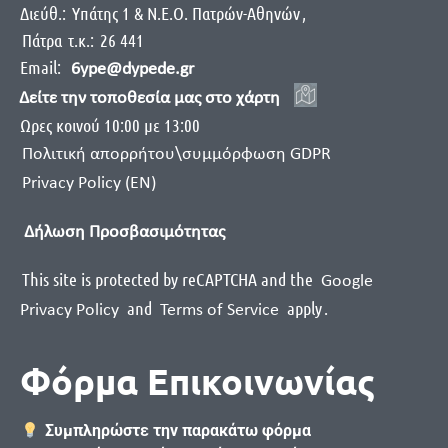
Διεύθ.:
Yπάτης 1 & Ν.Ε.Ο. Πατρών-Αθηνών
,
Πάτρα
τ.κ.:
26 441
Email:
6ype@dypede.gr
Δείτε την τοποθεσία μας στο χάρτη
Ωρες κοινού 10:00 με 13:00
Πολιτική απορρήτου\συμμόρφωση GDPR
Privacy Policy (EN)
Δήλωση Προσβασιμότητας
This site is protected by reCAPTCHA and the
Google
and
apply
.
Privacy Policy
Terms of Service
Φόρμα Επικοινωνίας
Συμπληρώστε την παρακάτω φόρμα