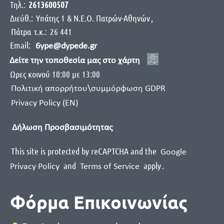
Τηλ.:
2613600507
Διεύθ.:
Yπάτης 1 & Ν.Ε.Ο. Πατρών-Αθηνών
,
Πάτρα
τ.κ.:
26 441
Email:
6ype@dypede.gr
Δείτε την τοποθεσία μας στο χάρτη
Ωρες κοινού 10:00 με 13:00
Πολιτική απορρήτου\συμμόρφωση GDPR
Privacy Policy (EN)
Δήλωση Προσβασιμότητας
This site is protected by reCAPTCHA and the
Google
and
apply
.
Privacy Policy
Terms of Service
Φόρμα Επικοινωνίας