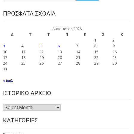
ΠΡΌΣΦΑΤΑ ΣΧΌΛΙΑ
Αύγουστος 2026
Δ
Τ
Τ
Π
Π
Σ
Κ
1
2
4
7
8
9
3
5
6
10
11
12
13
14
15
16
17
18
19
20
21
22
23
24
25
26
27
28
29
30
31
« Ιούλ
ΙΣΤΟΡΙΚΌ ΑΡΧΕΊΟ
ΚΑΤΗΓΟΡΊΕΣ