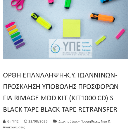
ΟΡΘΗ ΕΠΑΝΑΛΗΨΗ-Κ.Υ. ΙΩΑΝΝΙΝΩΝ-
ΠΡΟΣΚΛΗΣΗ ΥΠΟΒΟΛΗΣ ΠΡΟΣΦΟΡΩΝ
ΓΙΑ RIMAGE MDD KIT (KIT1000 CD) S
BLACK TAPE BLACK TAPE RETRANSFER
,
6η Υ.ΠΕ.
22/08/2023
Διακηρύξεις - Προμήθειες
Νέα &
Ανακοινώσεις