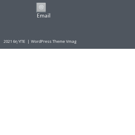
Email
2021 6η ΥΠΕ
|
WordPress Theme Vmag