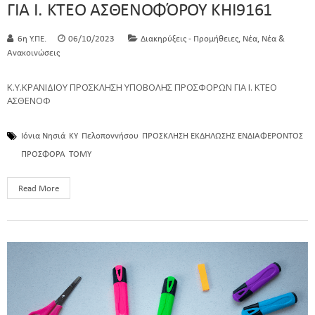
ΓΙΑ Ι. ΚΤΕΟ ΑΣΘΕΝΟΦΌΡΟΥ ΚΗΙ9161
,
,
6η Υ.ΠΕ.
06/10/2023
Διακηρύξεις - Προμήθειες
Νέα
Νέα &
Ανακοινώσεις
Κ.Υ.ΚΡΑΝΙΔΙΟΥ ΠΡΟΣΚΛΗΣΗ ΥΠΟΒΟΛΗΣ ΠΡΟΣΦΟΡΩΝ ΓΙΑ Ι. ΚΤΕΟ
ΑΣΘΕΝΟΦ
Ιόνια Νησιά
ΚΥ
Πελοποννήσου
ΠΡΟΣΚΛΗΣΗ ΕΚΔΗΛΩΣΗΣ ΕΝΔΙΑΦΕΡΟΝΤΟΣ
ΠΡΟΣΦΟΡΑ
ΤΟΜΥ
Read More