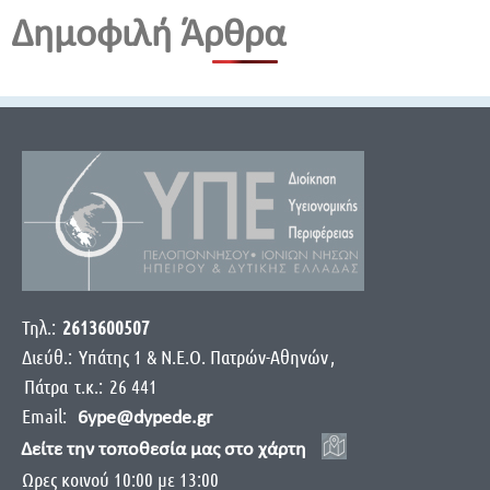
Δημοφιλή Άρθρα
Τηλ.:
2613600507
Διεύθ.:
Yπάτης 1 & Ν.Ε.Ο. Πατρών-Αθηνών
,
Πάτρα
τ.κ.:
26 441
Email:
6ype@dypede.gr
Δείτε την τοποθεσία μας στο χάρτη
Ωρες κοινού 10:00 με 13:00