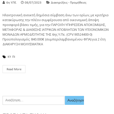
6η Υ.ΠΕ.
08/07/2023
Διακηρύξεις - Προμήθειες
Ηλεκτρονική ανοικτή δημόσια σύμβαση άνω των ορίων, με κριτήριο
κατακύρωσης την πλέον συμφέρουσα από οικονομική άποψη
προσφορά βάσει τιμής, για την ΠΑΡΟΧΉ ΥΠΗΡΕΣΙΏΝ ΑΠΟΚΟΜΙΔΗΣ,
ΜΕΤΑΦΟΡΑΣ & ΔΙΑΘΕΣΗΣ ΙΑΤΡΙΚΩΝ ΑΠΟΒΛΗΤΩΝ ΤΩΝ ΥΓΕΙΟΝΟΜΙΚΩΝ
ΜΟΝΑΔΩΝ ΑΡΜΟΔΙΌΤΗΤΑΣ ΤΗΣ 6ης Υ.Πε. (CPV:90524400-0)
Προϋπολογισμός: 840.000€ (συμπεριλαμβανομένου ΦΠΑ) για 2 έτη
ΔΙΑΚΗΡΥΞΗ ΜΟΛΥΣΜΑΤΙΚΑ
ΚΥ
ΠΙ
Read More