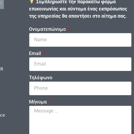
Συμπληρώστε την παρακάτω φόρμα
επικοινωνίας και σύντομα ένας εκπρόσωπος
της υπηρεσίας θα απαντήσει στο αίτημα σας.
Ονοματεπώνυμο
Email
PR
Τηλέφωνο
Μήνυμα
ice