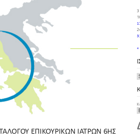
3
1
1
2
3
«
Κ
ΤΑΛΟΓΟΥ ΕΠΙΚΟΥΡΙΚΩΝ ΙΑΤΡΩΝ 6ΗΣ