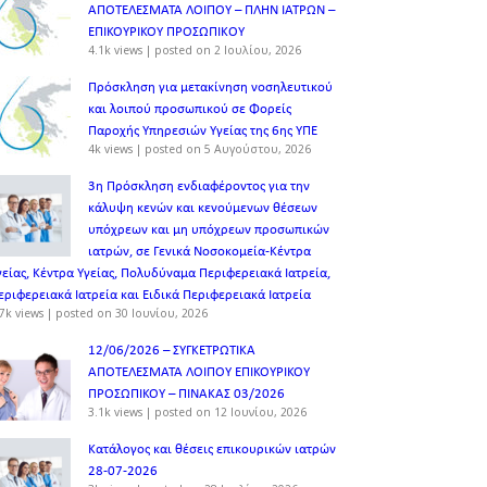
ΑΠΟΤΕΛΕΣΜΑΤΑ ΛΟΙΠΟΥ – ΠΛΗΝ ΙΑΤΡΩΝ –
ΕΠΙΚΟΥΡΙΚΟΥ ΠΡΟΣΩΠΙΚOY
4.1k views
|
posted on 2 Ιουλίου, 2026
Πρόσκληση για μετακίνηση νοσηλευτικού
και λοιπού προσωπικού σε Φορείς
Παροχής Υπηρεσιών Υγείας της 6ης ΥΠΕ
4k views
|
posted on 5 Αυγούστου, 2026
3η Πρόσκληση ενδιαφέροντος για την
κάλυψη κενών και κενούμενων θέσεων
υπόχρεων και μη υπόχρεων προσωπικών
ιατρών, σε Γενικά Νοσοκομεία-Κέντρα
γείας, Κέντρα Υγείας, Πολυδύναμα Περιφερειακά Ιατρεία,
εριφερειακά Ιατρεία και Ειδικά Περιφερειακά Ιατρεία
7k views
|
posted on 30 Ιουνίου, 2026
12/06/2026 – ΣΥΓΚΕΤΡΩΤΙΚΑ
ΑΠΟΤΕΛΕΣΜΑΤΑ ΛΟΙΠΟΥ ΕΠΙΚΟΥΡΙΚΟΥ
ΠΡΟΣΩΠΙΚΟΥ – ΠΙΝΑΚΑΣ 03/2026
3.1k views
|
posted on 12 Ιουνίου, 2026
Κατάλογος και θέσεις επικουρικών ιατρών
28-07-2026