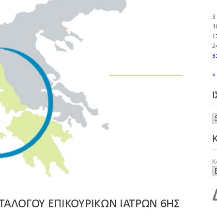
3
1
1
2
3
«
Κ
ΤΑΛΟΓΟΥ ΕΠΙΚΟΥΡΙΚΩΝ ΙΑΤΡΩΝ 6ΗΣ