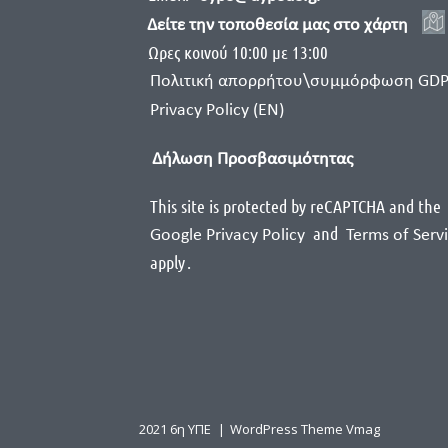
Δείτε την τοποθεσία μας στο χάρτη
Ωρες κοινού 10:00 με 13:00
Πολιτική απορρήτου\συμμόρφωση GD
Privacy Policy (EN)
Δήλωση Προσβασιμότητας
This site is protected by reCAPTCHA and the
and
Google Privacy Policy
Terms of Serv
apply
.
2021 6η ΥΠΕ
|
WordPress Theme Vmag