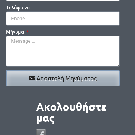
Τηλέφωνο
Μήνυμα
Αποστολή Μηνύματος
Ακολουθήστε
μας