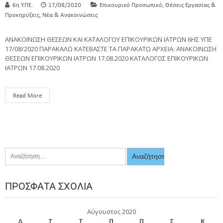
,
6η Υ.ΠΕ.
17/08/2020
Επικουρικό Προσωπικό
Θέσεις Εργασίας &
,
Προκηρύξεις
Νέα & Ανακοινώσεις
ΑΝΑΚΟΙΝΩΣΗ ΘΕΣΕΩΝ ΚΑΙ ΚΑΤΑΛΟΓΟΥ ΕΠΙΚΟΥΡΙΚΩΝ ΙΑΤΡΩΝ 6ΗΣ ΥΠΕ
17/08/2020 ΠΑΡΑΚΑΛΩ ΚΑΤΕΒΑΣΤΕ ΤΑ ΠΑΡΑΚΑΤΩ ΑΡΧΕΙΑ: ΑΝΑΚΟΙΝΩΣΗ
ΘΕΣΕΩΝ ΕΠΙΚΟΥΡΙΚΩΝ ΙΑΤΡΩΝ 17.08.2020 ΚΑΤΑΛΟΓΟΣ ΕΠΙΚΟΥΡΙΚΩΝ
ΙΑΤΡΩΝ 17.08.2020
Read More
ΠΡΌΣΦΑΤΑ ΣΧΌΛΙΑ
Αύγουστος 2020
Δ
Τ
Τ
Π
Π
Σ
Κ