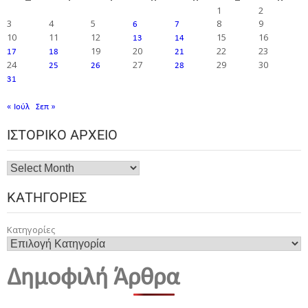
1
2
3
4
5
8
9
6
7
10
11
12
15
16
13
14
19
20
22
23
17
18
21
24
27
29
30
25
26
28
31
« Ιούλ
Σεπ »
ΙΣΤΟΡΙΚΌ ΑΡΧΕΊΟ
ΚΑΤΗΓΟΡΊΕΣ
Κατηγορίες
Δημοφιλή Άρθρα