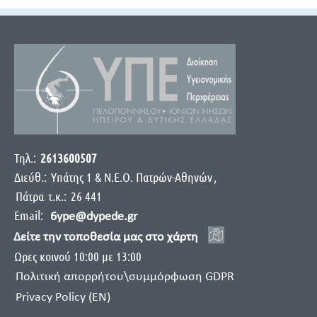
Τηλ.:
2613600507
Διεύθ.:
Yπάτης 1 & Ν.Ε.Ο. Πατρών-Αθηνών
,
Πάτρα
τ.κ.:
26 441
Email:
6ype@dypede.gr
Δείτε την τοποθεσία μας στο χάρτη
Ωρες κοινού 10:00 με 13:00
Πολιτική απορρήτου\συμμόρφωση GDPR
Privacy Policy (EN)