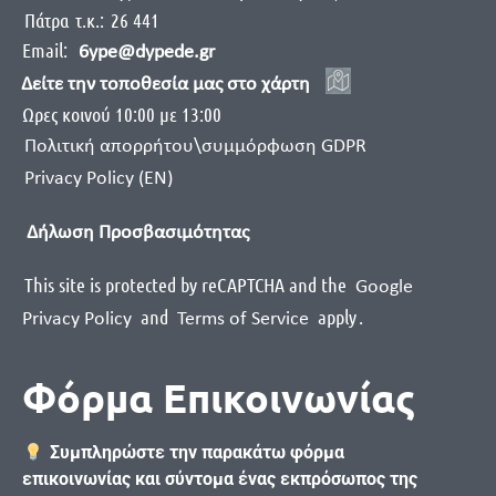
Πάτρα
τ.κ.:
26 441
Email:
6ype@dypede.gr
Δείτε την τοποθεσία μας στο χάρτη
Ωρες κοινού 10:00 με 13:00
Πολιτική απορρήτου\συμμόρφωση GDPR
Privacy Policy (EN)
Δήλωση Προσβασιμότητας
This site is protected by reCAPTCHA and the
Google
and
apply
.
Privacy Policy
Terms of Service
Φόρμα Επικοινωνίας
Συμπληρώστε την παρακάτω φόρμα
επικοινωνίας και σύντομα ένας εκπρόσωπος της