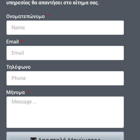
υπηρεσίας θα απαντήσει στο αίτημα σας.
Ονοματεπώνυμο
Email
Τηλέφωνο
Μήνυμα
Αποστολή Μηνύματος