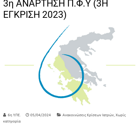
3η ΑΝΑΡΤΗΣΗ Π.Φ.Υ (3Η
ΕΓΚΡΙΣΗ 2023)
,
6η Υ.ΠΕ.
05/04/2024
Ανακοινώσεις Κρίσεων Ιατρών
Χωρίς
κατηγορία