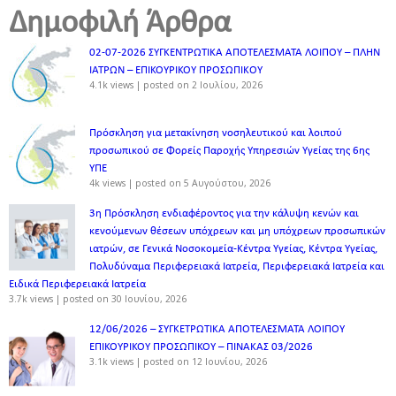
Δημοφιλή Άρθρα
02-07-2026 ΣΥΓΚΕΝΤΡΩΤΙΚΑ ΑΠΟΤΕΛΕΣΜΑΤΑ ΛΟΙΠΟΥ – ΠΛΗΝ
ΙΑΤΡΩΝ – ΕΠΙΚΟΥΡΙΚΟΥ ΠΡΟΣΩΠΙΚOY
4.1k views
|
posted on 2 Ιουλίου, 2026
Πρόσκληση για μετακίνηση νοσηλευτικού και λοιπού
προσωπικού σε Φορείς Παροχής Υπηρεσιών Υγείας της 6ης
ΥΠΕ
4k views
|
posted on 5 Αυγούστου, 2026
3η Πρόσκληση ενδιαφέροντος για την κάλυψη κενών και
κενούμενων θέσεων υπόχρεων και μη υπόχρεων προσωπικών
ιατρών, σε Γενικά Νοσοκομεία-Κέντρα Υγείας, Κέντρα Υγείας,
Πολυδύναμα Περιφερειακά Ιατρεία, Περιφερειακά Ιατρεία και
Ειδικά Περιφερειακά Ιατρεία
3.7k views
|
posted on 30 Ιουνίου, 2026
12/06/2026 – ΣΥΓΚΕΤΡΩΤΙΚΑ ΑΠΟΤΕΛΕΣΜΑΤΑ ΛΟΙΠΟΥ
ΕΠΙΚΟΥΡΙΚΟΥ ΠΡΟΣΩΠΙΚΟΥ – ΠΙΝΑΚΑΣ 03/2026
3.1k views
|
posted on 12 Ιουνίου, 2026