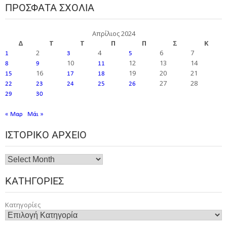
ΠΡΌΣΦΑΤΑ ΣΧΌΛΙΑ
Απρίλιος 2024
Δ
Τ
Τ
Π
Π
Σ
Κ
2
4
6
7
1
3
5
10
12
13
14
8
9
11
16
19
20
21
15
17
18
27
28
22
23
24
25
26
29
30
« Μαρ
Μάι »
ΙΣΤΟΡΙΚΌ ΑΡΧΕΊΟ
ΚΑΤΗΓΟΡΊΕΣ
Κατηγορίες