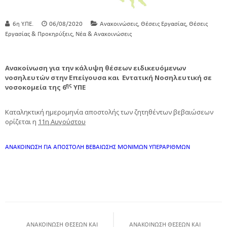
,
,
6η Υ.ΠΕ.
06/08/2020
Ανακοινώσεις
Θέσεις Εργασίας
Θέσεις
,
Εργασίας & Προκηρύξεις
Νέα & Ανακοινώσεις
Ανακοίνωση για την κάλυψη θέσεων ειδικευόμενων
νοσηλευτών στην Επείγουσα και Εντατική Νοσηλευτική σε
ης
νοσοκομεία της 6
ΥΠΕ
Καταληκτική ημερομηνία αποστολής των ζητηθέντων βεβαιώσεων
ορίζεται η
11η Αυγούστου
ΑΝΑΚΟΙΝΩΣΗ ΓΙΑ ΑΠΟΣΤΟΛΗ ΒΕΒΑΙΩΣΗΣ ΜΟΝΙΜΩΝ ΥΠΕΡΑΡΙΘΜΩΝ
ΑΝΑΚΟΙΝΩΣΗ ΘΕΣΕΩΝ ΚΑΙ
ΑΝΑΚΟΙΝΩΣΗ ΘΕΣΕΩΝ ΚΑΙ