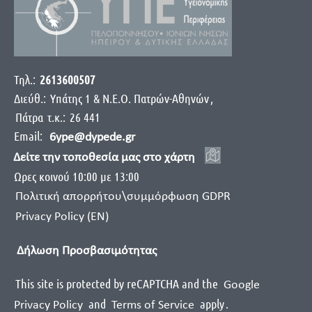
Τηλ.:
2613600507
Διεύθ.:
Yπάτης 1 & Ν.Ε.Ο. Πατρών-Αθηνών
,
Πάτρα
τ.κ.:
26 441
Email:
6ype@dypede.gr
Δείτε την τοποθεσία μας στο χάρτη
Ωρες κοινού 10:00 με 13:00
Πολιτική απορρήτου\συμμόρφωση GDPR
Privacy Policy (EN)
Δήλωση Προσβασιμότητας
This site is protected by reCAPTCHA and the
Google
and
apply
.
Privacy Policy
Terms of Service