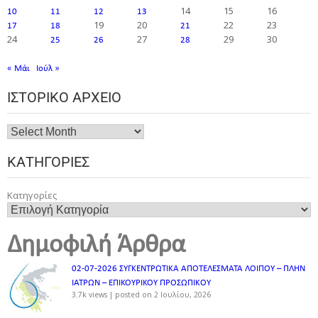
14
15
16
10
11
12
13
19
20
22
23
17
18
21
24
27
29
30
25
26
28
« Μάι
Ιούλ »
ΙΣΤΟΡΙΚΌ ΑΡΧΕΊΟ
ΚΑΤΗΓΟΡΊΕΣ
Κατηγορίες
Δημοφιλή Άρθρα
02-07-2026 ΣΥΓΚΕΝΤΡΩΤΙΚΑ ΑΠΟΤΕΛΕΣΜΑΤΑ ΛΟΙΠΟΥ – ΠΛΗΝ
ΙΑΤΡΩΝ – ΕΠΙΚΟΥΡΙΚΟΥ ΠΡΟΣΩΠΙΚOY
3.7k views
|
posted on 2 Ιουλίου, 2026