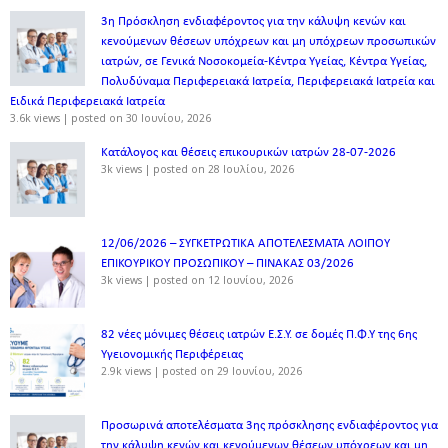
3η Πρόσκληση ενδιαφέροντος για την κάλυψη κενών και
κενούμενων θέσεων υπόχρεων και μη υπόχρεων προσωπικών
ιατρών, σε Γενικά Νοσοκομεία-Κέντρα Υγείας, Κέντρα Υγείας,
Πολυδύναμα Περιφερειακά Ιατρεία, Περιφερειακά Ιατρεία και
Ειδικά Περιφερειακά Ιατρεία
3.6k views
|
posted on 30 Ιουνίου, 2026
Κατάλογος και θέσεις επικουρικών ιατρών 28-07-2026
3k views
|
posted on 28 Ιουλίου, 2026
12/06/2026 – ΣΥΓΚΕΤΡΩΤΙΚΑ ΑΠΟΤΕΛΕΣΜΑΤΑ ΛΟΙΠΟΥ
ΕΠΙΚΟΥΡΙΚΟΥ ΠΡΟΣΩΠΙΚΟΥ – ΠΙΝΑΚΑΣ 03/2026
3k views
|
posted on 12 Ιουνίου, 2026
82 νέες μόνιμες θέσεις ιατρών Ε.Σ.Υ. σε δομές Π.Φ.Υ της 6ης
Υγειονομικής Περιφέρειας
2.9k views
|
posted on 29 Ιουνίου, 2026
Προσωρινά αποτελέσματα 3ης πρόσκλησης ενδιαφέροντος για
την κάλυψη κενών και κενούμενων θέσεων υπόχρεων και μη