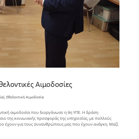
θελοντικές Αιμοδοσίες
,
ία)
Εθελοντική Αιμοδοσία
ντική αιμοδοσία που διοργάνωσε η 6η ΥΠΕ. Η δράση
σιο της κοινωνικής προσφοράς της υπηρεσίας, με πολλούς
ερο έχουν για τους συνανθρώπους μας που έχουν ανάγκη. Μαζί