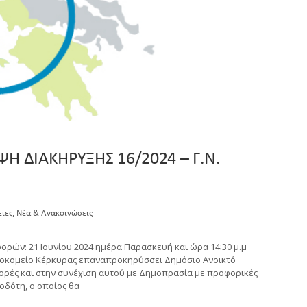
 ΔΙΑΚΗΡΥΞΗΣ 16/2024 – Γ.Ν.
,
ειες
Νέα & Ανακοινώσεις
ορών: 21 Ιουνίου 2024 ημέρα Παρασκευή και ώρα 14:30 μ.μ
οσοκομείο Κέρκυρας επαναπροκηρύσσει Δημόσιο Ανοικτό
ορές και στην συνέχιση αυτού με Δημοπρασία με προφορικές
οδότη, ο οποίος θα