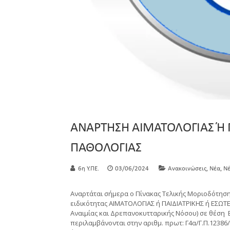
ΑΝΑΡΤΗΣΗ ΑΙΜΑΤΟΛΟΓΙΑΣ Ή Π
ΠΑΘΟΛΟΓΙΑΣ
,
,
6η Υ.ΠΕ.
03/06/2024
Ανακοινώσεις
Νέα
Νέ
Αναρτάται σήμερα ο Πίνακας Τελικής Μοριοδότησ
ειδικότητας ΑΙΜΑΤΟΛΟΓΙΑΣ ή ΠΑΙΔΙΑΤΡΙΚΗΣ ή ΕΣΩΤ
Αναιμίας και Δρεπανοκυτταρικής Νόσου) σε θέση Επ
περιλαμβάνονται στην αριθμ. πρωτ: Γ4α/Γ.Π.1238