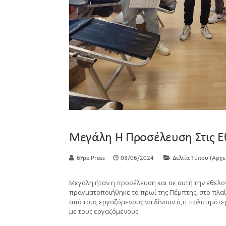
Μεγάλη Η Προσέλευση Στις Ε
6Ype Press
03/06/2024
Δελτία Τύπου (Αρχε
Μεγάλη ήταν η προσέλευση και σε αυτή την εθελο
πραγματοποιήθηκε το πρωί της Πέμπτης, στο πλαί
από τους εργαζόμενους να δίνουν ό,τι πολυτιμότ
με τους εργαζόμενους