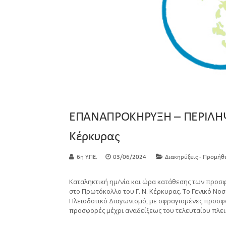
ΕΠΑΝΑΠΡΟΚΗΡΥΞΗ – ΠΕΡΙΛΗΨΗ
Κέρκυρας
6η Υ.ΠΕ.
03/06/2024
Διακηρύξεις - Προμήθ
Καταληκτική ημ/νία και ώρα κατάθεσης των προσφ
στο Πρωτόκολλο του Γ. Ν. Κέρκυρας. Το Γενικό Ν
Πλειοδοτικό Διαγωνισμό, με σφραγισμένες προσφ
προσφορές μέχρι αναδείξεως του τελευταίου πλει