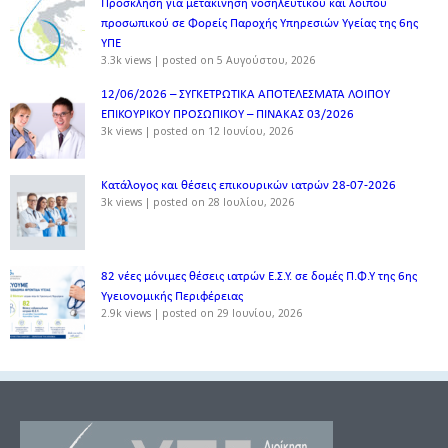
Πρόσκληση για μετακίνηση νοσηλευτικού και λοιπού
προσωπικού σε Φορείς Παροχής Υπηρεσιών Υγείας της 6ης
ΥΠΕ
3.3k views
|
posted on 5 Αυγούστου, 2026
12/06/2026 – ΣΥΓΚΕΤΡΩΤΙΚΑ ΑΠΟΤΕΛΕΣΜΑΤΑ ΛΟΙΠΟΥ
ΕΠΙΚΟΥΡΙΚΟΥ ΠΡΟΣΩΠΙΚΟΥ – ΠΙΝΑΚΑΣ 03/2026
3k views
|
posted on 12 Ιουνίου, 2026
Κατάλογος και θέσεις επικουρικών ιατρών 28-07-2026
3k views
|
posted on 28 Ιουλίου, 2026
82 νέες μόνιμες θέσεις ιατρών Ε.Σ.Υ. σε δομές Π.Φ.Υ της 6ης
Υγειονομικής Περιφέρειας
2.9k views
|
posted on 29 Ιουνίου, 2026