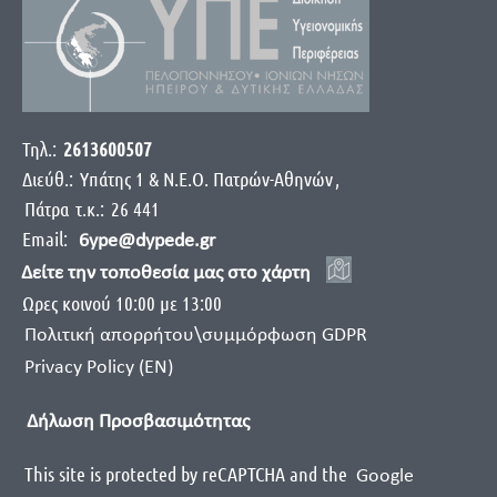
Τηλ.:
2613600507
Διεύθ.:
Yπάτης 1 & Ν.Ε.Ο. Πατρών-Αθηνών
,
Πάτρα
τ.κ.:
26 441
Email:
6ype@dypede.gr
Δείτε την τοποθεσία μας στο χάρτη
Ωρες κοινού 10:00 με 13:00
Πολιτική απορρήτου\συμμόρφωση GDPR
Privacy Policy (EN)
Δήλωση Προσβασιμότητας
This site is protected by reCAPTCHA and the
Google