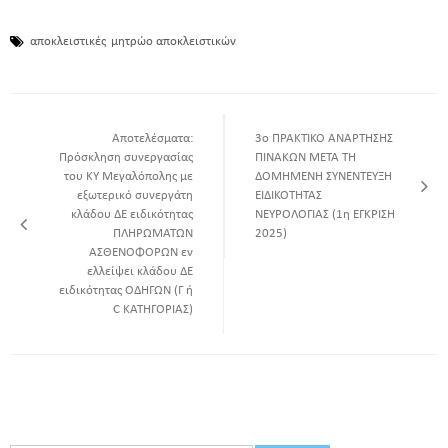
αποκλειστικές
μητρώο αποκλειστικών
Αποτελέσματα:
3ο ΠΡΑΚΤΙΚΟ ΑΝΑΡΤΗΣΗΣ
Πρόσκληση συνεργασίας
ΠΙΝΑΚΩΝ ΜΕΤΑ ΤΗ
του ΚΥ Μεγαλόπολης με
ΔΟΜΗΜΕΝΗ ΣΥΝΕΝΤΕΥΞΗ
εξωτερικό συνεργάτη
ΕΙΔΙΚΟΤΗΤΑΣ
κλάδου ΔΕ ειδικότητας
ΝΕΥΡΟΛΟΓΙΑΣ (1η ΕΓΚΡΙΣΗ
ΠΛΗΡΩΜΑΤΩΝ
2025)
ΑΣΘΕΝΟΦΟΡΩΝ εν
ελλείψει κλάδου ΔΕ
ειδικότητας ΟΔΗΓΩΝ (Γ ή
C ΚΑΤΗΓΟΡΙΑΣ)