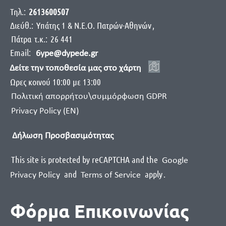
Τηλ.:
2613600507
Διεύθ.:
Yπάτης 1 & Ν.Ε.Ο. Πατρών-Αθηνών
,
Πάτρα
τ.κ.:
26 441
Email:
6ype@dypede.gr
Δείτε την τοποθεσία μας στο χάρτη
Ωρες κοινού 10:00 με 13:00
Πολιτική απορρήτου\συμμόρφωση GDPR
Privacy Policy (EN)
Δήλωση Προσβασιμότητας
This site is protected by reCAPTCHA and the
Google
and
apply
.
Privacy Policy
Terms of Service
Φόρμα Επικοινωνίας